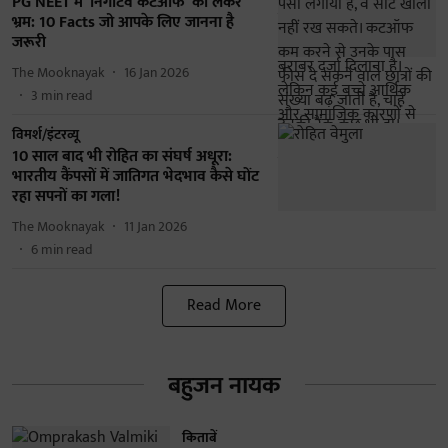
PG NEET में 'निगेटिव कटऑफ' को लेकर
भ्रम: 10 Facts जो आपके लिए जानना है
जरूरी
The Mooknayak
16 Jan 2026
3
min read
विमर्श/इंटरव्यू
10 साल बाद भी रोहित का संघर्ष अधूरा:
भारतीय कैंपसों में जातिगत भेदभाव कैसे घोंट
रहा सपनों का गला!
The Mooknayak
11 Jan 2026
6
min read
Read More
बहुजन नायक
किताबें