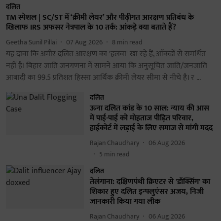
दलित
TM स्पेशल | SC/ST में ‘क्रीमी लेयर’ और पीढ़ीगत आरक्षण प्रतिबंध के
खिलाफ IRS अफसर नेत्रपाल के 10 तर्क: आंकड़े क्या बताते हैं?
Geetha Sunil Pillai
07 Aug 2026
8
min read
यह दावा कि अमीर दलित आरक्षण का 'हलवा' खा रहे हैं, आँकड़ों से समर्थित
नहीं है। बिहार जाति जनगणना में सामने आया कि अनुसूचित जाति/जनजाति
आबादी का 99.5 प्रतिशत हिस्सा आर्थिक क्रीमी लेयर सीमा से नीचे है। र ...
दलित
ऊना दलित कांड के 10 साल: न्याय की आस
में पाई-पाई को मोहताज पीड़ित परिवार,
हाईकोर्ट में लड़ाई के लिए समाज से मांगी मदद
Rajan Chaudhary
06 Aug 2026
5
min read
दलित
तेलंगाना: दक्षिणपंथी क्रिएटर से 'डॉक्सिंग' का
शिकार हुए दलित इन्फ्लुएंसर अजय, निजी
जानकारी किया गया लीक
Rajan Chaudhary
06 Aug 2026