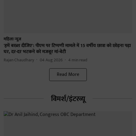
महिला न्यूज़
'हमें बख्श दीजिए': पीएम पर टिप्पणी मामले में 15 वर्षीय छात्रा को छोड़ना पड़ा
घर, दर-दर भटकने को मजबूर मां-बेटी
Rajan Chaudhary
04 Aug 2026
4
min read
Read More
विमर्श/इंटरव्यू