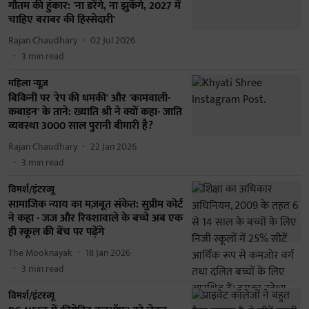
गौतम की हुंकार: 'ना डरेंगे, ना झुकेंगे, 2027 में
चाहिए बराबर की हिस्सेदारी'
Rajan Chaudhary
02 Jul 2026
3
min read
महिला न्यूज़
बिकिनी पर 'रेप की धमकी' और 'कामवाली-
कबाड़न' के ताने: ख्याति श्री ने क्यों कहा- जाति
व्यवस्था 3000 साल पुरानी बीमारी है?
Rajan Chaudhary
22 Jan 2026
3
min read
विमर्श/इंटरव्यू
सामाजिक न्याय का मज़बूत संकेत: सुप्रीम कोर्ट
ने कहा - जज और रिक्शावाले के बच्चे अब एक
ही स्कूल की बेंच पर पढ़ेंगे
The Mooknayak
18 Jan 2026
3
min read
विमर्श/इंटरव्यू