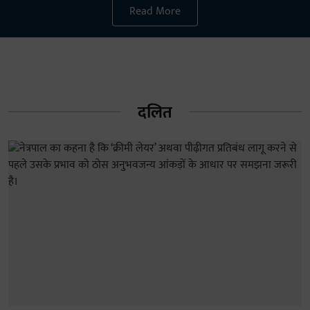
Read More
दलित