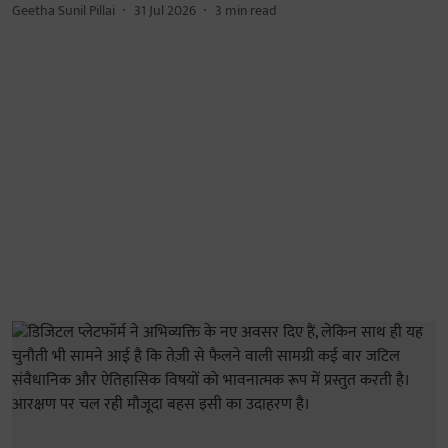
Geetha Sunil Pillai
31 Jul 2026
3
min read