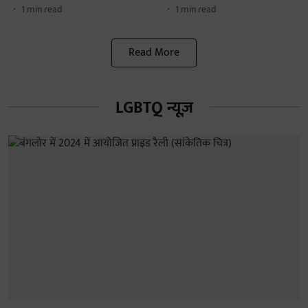
1
min read
1
min read
Read More
LGBTQ न्यूज़