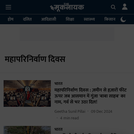
होम
दलित
आदिवासी
शिक्षा
स्वास्थ्य
किसान
पर्या
महापरिनिर्वाण दिवस
भारत
महापरिनिर्वाण दिवस : ज़मीन से हज़ारों फीट
ऊपर जब आसमान में गूंजा 'बाबा साहब' का
नाम, गर्व से भर उठा दिल!
Geetha Sunil Pillai
09 Dec 2024
4
min read
भारत