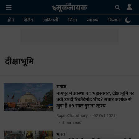
होम
दलित
आदिवासी
शिक्षा
स्वास्थ्य
किसान
पर्या
दीक्षाभूमि
समाज
नागपुर में आस्था का 'महासागर', दीक्षाभूमि पर
क्यों उमड़ी रिकॉर्डतोड़ भीड़? सम्राट अशोक से
जुड़ा है 69 साल पुराना रहस्य
Rajan Chaudhary
02 Oct 2025
3
min read
भारत