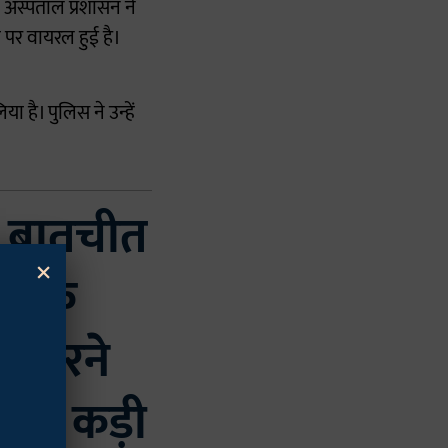
अस्पताल प्रशासन ने
 पर वायरल हुई है।
 है। पुलिस ने उन्हें
से बातचीत
×
ों के
ा करने
ाइन कड़ी