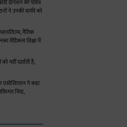
डी डोनेशन की पवित्र
गठनों ने उनकी माफी को
फेशनलिज़्म, नैतिक
नका मेडिकल शिक्षा में
को नहीं दर्शाती है,
ांकि एसोसिएशन ने कहा
क्तिगत निंदा,