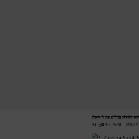
सेजल ने एक वीडियो स्टेटमेंट ज
बड़ा मुद्दा बन जाएगा।
सोशल मी
Geetha Sunil Pi