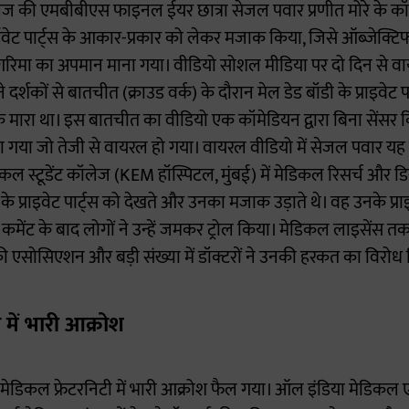
ज की एमबीबीएस फाइनल ईयर छात्रा सेजल पवार प्रणीत मोरे के कॉमेड
 प्राईवेट पार्ट्स के आकार-प्रकार को लेकर मजाक किया, जिसे ऑब्जेक्ट
िमा का अपमान माना गया। वीडियो सोशल मीडिया पर दो दिन से वाय
ने दर्शकों से बातचीत (क्राउड वर्क) के दौरान मेल डेड बॉडी के प्राइवे
मारा था। इस बातचीत का वीडियो एक कॉमेडियन द्वारा बिना सेंसर
िया गया जो तेजी से वायरल हो गया। वायरल वीडियो में सेजल पवार य
कल स्टूडेंट कॉलेज (KEM हॉस्पिटल, मुंबई) में मेडिकल रिसर्च और ड
 के प्राइवेट पार्ट्स को देखते और उनका मजाक उड़ाते थे। वह उनके प्र
कमेंट के बाद लोगों ने उन्हें जमकर ट्रोल किया। मेडिकल लाइसेंस त
ं की एसोसिएशन और बड़ी संख्या में डॉक्टरों ने उनकी हरकत का विरोध 
 में भारी आक्रोश
 मेडिकल फ्रेटरनिटी में भारी आक्रोश फैल गया। ऑल इंडिया मेडिक