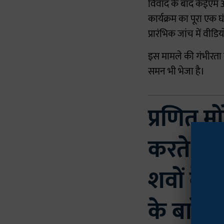
विवाद के बाद केईएम 
कार्यक्रम का पूरा एक 
प्रारंभिक जांच में वीड
इस मामले की गंभीरता क
समन भी भेजा है।
प्रणित म
करते हुए
शवों के 
के बारे 