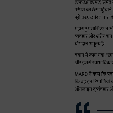
(एफएआईएमए) समेत कई 
परंपरा को ठेस पहुंचान
पूरी तरह खारिज कर दि
महाराष्ट्र एसोसिएशन 
व्यवहार और शरीर दान क
योगदान अमूल्य है।
बयान में कहा गया, "छात
और इससे स्वाभाविक रू
MARD ने कहा कि पवार 
कि वह इन टिप्पणियों का
ऑनलाइन दुर्व्यवहार औ