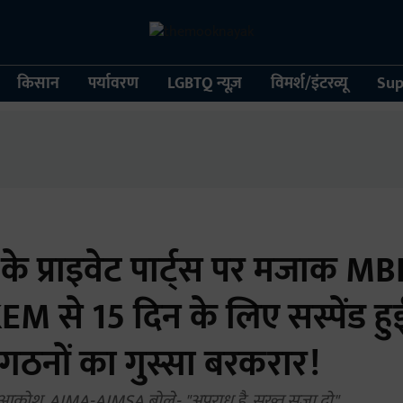
किसान
पर्यावरण
LGBTQ न्यूज़
विमर्श/इंटरव्यू
Sup
के प्राइवेट पार्ट्स पर मजाक MBB
EM से 15 दिन के लिए सस्पेंड ह
गठनों का गुस्सा बरकरार!
 आक्रोश, AIMA-AIMSA बोले- "अपराध है, सख्त सजा दो"