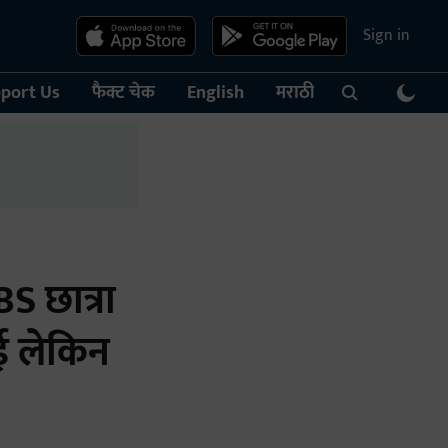
Sign in
port Us
फैक्ट चेक
English
मराठी
S छात्रा
ुई लेकिन