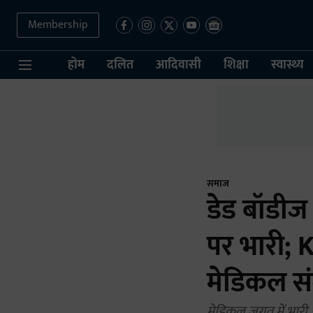
Membership
होम
दलित
आदिवासी
शिक्षा
स्वास्थ्य
समाज
डेड बॉडीज 
पर भारी; K
मेडिकल सं
मेडिकल जगत में भारी