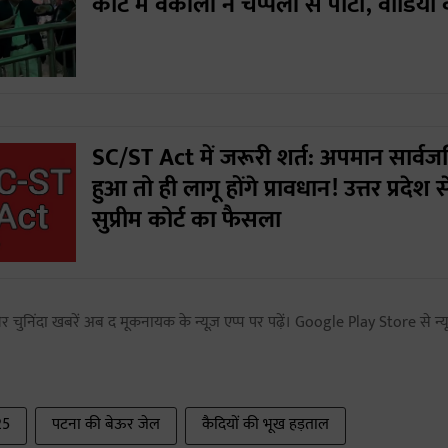
कोर्ट में वकीलों ने चप्पलों से पीटा, वीडिय
SC/ST Act में जरूरी शर्त: अपमान सार्
हुआ तो ही लागू होंगे प्रावधान! उत्तर प्रदेश स
सुप्रीम कोर्ट का फैसला
 चुनिंदा खबरें अब द मूकनायक के न्यूज़ एप्प पर पढ़ें। Google Play Store से न्यू
25
पटना की बेऊर जेल
कैदियों की भूख हड़ताल