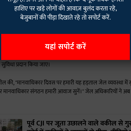
ूरिटी सेल) के तमाम डिग्रीयों (कमरों) में नहाने के लिए एक अलग स
हाशिए पर खड़े लोगों की आवाज़ बुलंद करता रहे,
बेजुबानों की पीड़ा दिखाते रहे तो सपोर्ट करें.
नों,वकीलों एवं दूसरे जेलों में बंद केस पार्टनरों से पत्राचार की सुविध
ए।
लिए आंदोलन करने वाले बंदियों को प्रशासनिक लगाकर कारा स्थाना
यहां सपोर्ट करें
सुविधा पर्याप्त नहीं है,इसलिए एसटीडी बूथ की संख्या बढ़ाई जाए एवं 
सुविधा प्रदान किया जाए।
पील की, "मानवाधिकार दिवस पर हमारी यह हड़ताल जेल व्यवस्था में स
और मानवाधिकार संगठन हमारी आवाज सुनें।" जेल अधिकारियों ने अ
पूर्व CJI पर जूता उछालने वाले वकील से गु