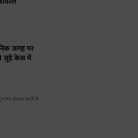
ो वायरल
वजनिक जगह पर
े जुड़े केस में
ज़ एप्प इंस्टाल करने के