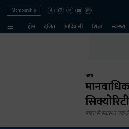
Membership
होम
दलित
आदिवासी
शिक्षा
स्वास्थ्य
भारत
मानवाधिका
सिक्योरिटी
डाइट से स्वास्थ्य तक जेल