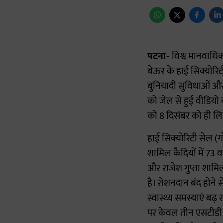
पटना-
विश्व मानवाधि
बेऊर के हाई सिक्योरि
बुनियादी सुविधाओं और म
को जेल से हुई वीडियो क
को 8 दिसंबर को ही लि
हाई सिक्योरिटी सेल (गो
शामिल कैदियों में 73 वर
और राजेश गुप्ता शामिल 
है। रोशनदान बंद होने 
स्वास्थ्य समस्याएं बढ़ 
पर केवल तीन एसटीडी बू