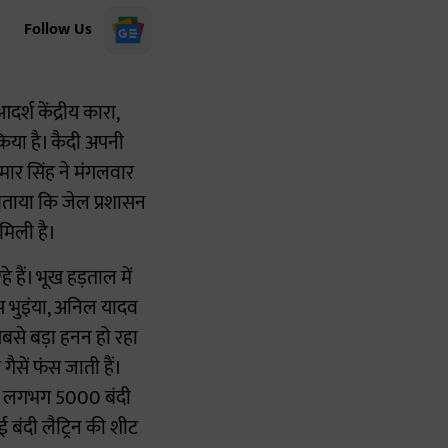
Follow Us
्श केंद्रीय कारा,
किया है। कैदी अपनी
ुमार सिंह ने मंगलवार
े बताया कि जेल प्रशासन
मिली है।
 हैं। भूख हड़ताल में
यास भुइंया, अनिल यादव
 सबसे बड़ा हनन हो रहा
ैसें फंस जाती हैं।
ल में लगभग 5000 बंदी
 बंदी लैट्रिन की शीट