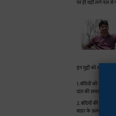
पर ही वहीं लगे नल से न
इन मुद्दों को ध्यान में 
1. बंदियों को जेल मैन
दांत की सफाई के लिए द
2. बंदियों की समुचित 
बाहर के अस्पतालों मे