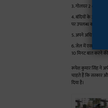
3. गोलघर 2 (हाई सिक्य
4. बंदियों के अपने परिज
पर उपलब्ध कराया जा
5. अपने अधिकारों के 
6. जेल में एसटीडी की 
10 मिनट बात करने की 
रूपेश कुमार सिंह ने अ
चाहते हैं कि सरकार 
दिया है।