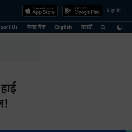
Sign in
port Us
फैक्ट चेक
English
मराठी
 हाई
ल!