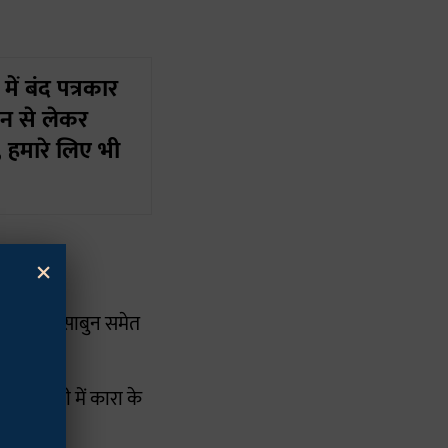
 बंद पत्रकार
जन से लेकर
 हमारे लिए भी
×
ए एवं तेल,साबुन समेत
की स्थिती में कारा के