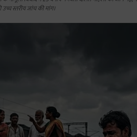
 उच्च स्तरीय जांच की मांग।