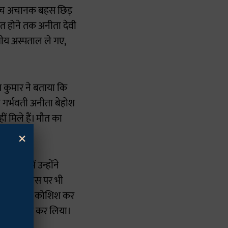
 बीच अचानक बहस छिड़
ंत होने तक अनीता देवी
्रीय अस्पताल ले गए,
त कुमार ने बताया कि
 गर्भवती अनीता बेहोश
ं मिले हैं। मौत का
×
ायत में उन्होंने
थानीय पुलिस पर भी
को बचाने की कोशिश कर
ो गिरफ्तार कर लिया।