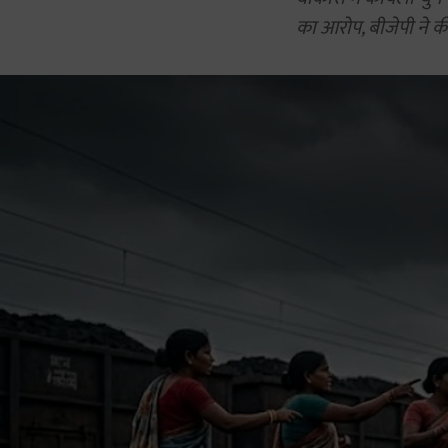
का आरोप, बीजेपी ने की