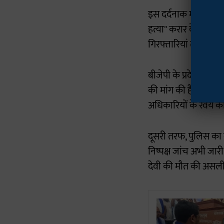
इस दर्दनाक मामले ने अ
हत्या" करार देते हुए 
गिरफ्तारियां तब कीं, 
बीजेपी के प्रदेश महास
की मांग की है। साथ ह
अधिकारियों के रवैये 
दूसरी तरफ, पुलिस का 
निष्पक्ष जांच अभी जारी
देवी की मौत की असल