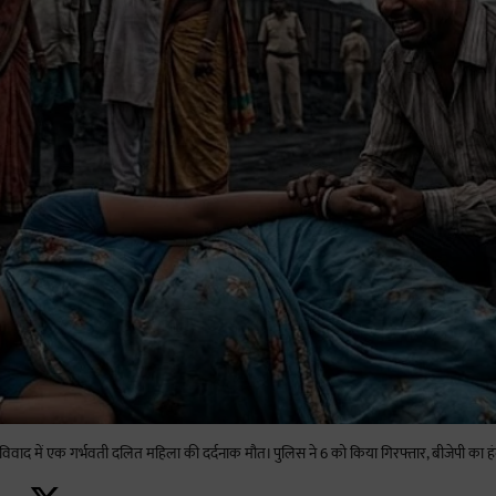
विवाद में एक गर्भवती दलित महिला की दर्दनाक मौत। पुलिस ने 6 को किया गिरफ्तार, बीजेपी का ह