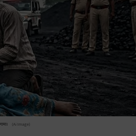
ंगामा।
(Ai Image)