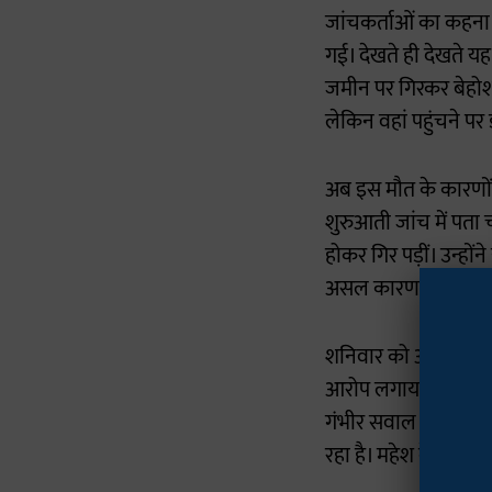
जांचकर्ताओं का कहना 
गई। देखते ही देखते य
जमीन पर गिरकर बेहोश ह
लेकिन वहां पहुंचने पर ड
अब इस मौत के कारणों 
शुरुआती जांच में पता
होकर गिर पड़ीं। उन्हो
असल कारण पोस्टमार्ट
शनिवार को अनीता के प
आरोप लगाया कि यह विव
गंभीर सवाल खड़े करते
रहा है। महेश के बया