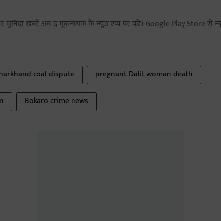
 चुनिंदा खबरें अब द मूकनायक के न्यूज़ एप्प पर पढ़ें। Google Play Store से न्यू
Jharkhand coal dispute
pregnant Dalit woman death
on
Bokaro crime news