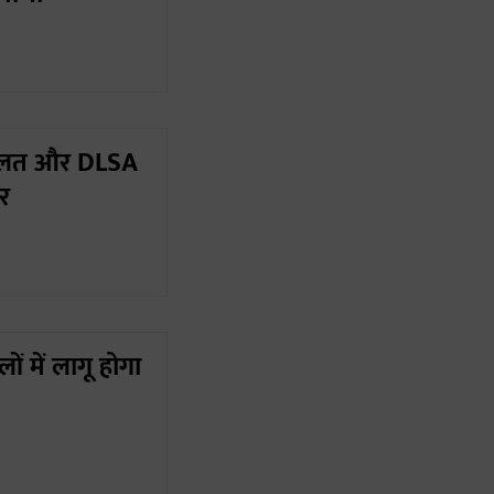
दालत और DLSA
र
ों में लागू होगा