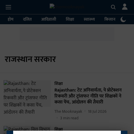
होम
दलित
आदिवासी
शिक्षा
स्वास्थ्य
किसान
पर्या
राजस्थान सरकार
शिक्षा
Rajasthan: टेट अनिवार्यता, पे प्रोटेक्शन
रिकवरी और ट्रांसफर नीति पर शिक्षकों ने
कसा पेंच, आंदोलन की तैयारी
The Mooknayak
18 Jul 2026
3
min read
शिक्षा