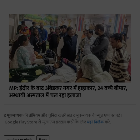
MP: इंदौर के बाद अंबेडकर नगर में हाहाकार, 24 बच्चे बीमार,
अस्थायी अस्पताल में चल रहा इलाज!
द मूकनायक
की प्रीमियम और चुनिंदा खबरें अब द मूकनायक के न्यूज़ एप्प पर पढ़ें।
Google Play Store से न्यूज़ एप्प इंस्टाल करने के लिए
यहां क्लिक
करें.
madhya pradesh
Rape