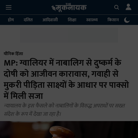
होम
दलित
आदिवासी
शिक्षा
स्वास्थ्य
किसान
पर्या
यौनिक हिंसा
MP: ग्वालियर में नाबालिग से दुष्कर्म के
दोषी को आजीवन कारावास, गवाही से
मुकरी पीड़िता साक्ष्यों के आधार पर पाक्सो
में मिली सजा
न्यायालय के इस फैसले को नाबालिगों के विरुद्ध अपराधों पर सख्त
संदेश के रूप में देखा जा रहा है।