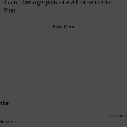
ने तत्परता दिखाते हुए गुरुवार को आरोपी को गिरफ्तार कर
लिया।
Read More
ribe
*
indicates r
*
ddress