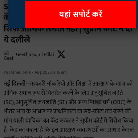
SC/ST में ‘क्रीमी लेयर’ लागू करने को लेकर
यहां सपोर्ट करें
केंद्र का विरोध, कहा- आरक्षण का आधार
सिर्फ आर्थिक स्थिति नहीं | सुप्रीम कोर्ट में दी
ये दलीलें
Geetha Sunil Pillai
Published on
:
07 Aug 2026, 9:15 am
नई दिल्ली-
सरकारी नौकरियों और शिक्षा में आरक्षण के लाभ को
अधिक समान रूप से वितरित करने के लिए अनुसूचित जाति
(SC), अनुसूचित जनजाति (ST) और अन्य पिछड़ा वर्ग (OBC) के
भीतर आय के आधार पर प्राथमिकता या सब-कोटा तय करने की
मांग वाली याचिका का केंद्र सरकार ने सुप्रीम कोर्ट में विरोध किया
है। केंद्र का कहना है कि इन आरक्षण व्यवस्थाओं का आधार केवल