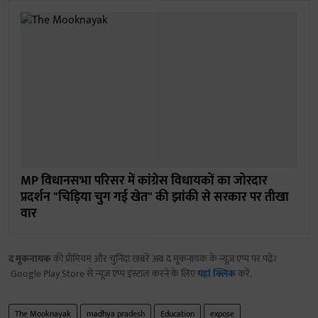
MP विधानसभा परिसर में कांग्रेस विधायकों का जोरदार
प्रदर्शन "चिड़िया चुग गई खेत" की झांकी से सरकार पर तीखा
वार
द मूकनायक
की प्रीमियम और चुनिंदा खबरें अब द मूकनायक के न्यूज़ एप्प पर पढ़ें।
Google Play Store से न्यूज़ एप्प इंस्टाल करने के लिए
यहां क्लिक
करें.
The Mooknayak
madhya pradesh
Education
expose