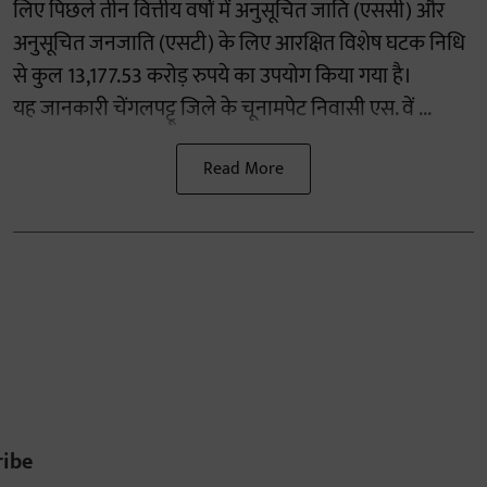
लिए पिछले तीन वित्तीय वर्षों में अनुसूचित जाति (एससी) और
अनुसूचित जनजाति (एसटी) के लिए आरक्षित विशेष घटक निधि
से कुल 13,177.53 करोड़ रुपये का उपयोग किया गया है।
यह जानकारी चेंगलपट्टू जिले के चूनामपेट निवासी एस. वें ...
Read More
ribe