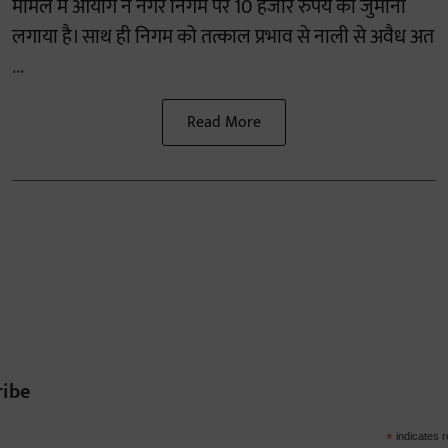
मामले में आयोग ने नगर निगम पर 10 हजार रुपये का जुर्माना
लगाया है। साथ ही निगम को तत्काल प्रभाव से नाली से अवैध अत
...
Read More
ribe
*
indicates r