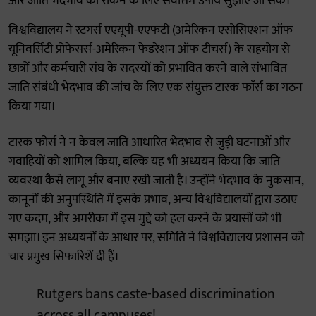
और जाति भेदभाव को रोकने के लिए सर्वोत्तम उपाय सुझाए जा सकें।
विश्वविद्यालय ने रटगर्स एएयूपी-एएफटी (अमेरिकन एसोसिएशन ऑफ
यूनिवर्सिटी प्रोफेसर्स-अमेरिकन फेडरेशन ऑफ टीचर्स) के सहयोग से
छात्रों और कर्मचारी संघ के सदस्यों को प्रभावित करने वाले संभावित
जाति संबंधी भेदभाव की जांच के लिए एक संयुक्त टास्क फाॅर्स का गठन
किया गया।
टास्क फोर्स ने न केवल जाति आधारित भेदभाव से जुड़ी घटनाओं और
गवाहियों को शामिल किया, बल्कि यह भी अध्ययन किया कि जाति
व्यवस्था कैसे लागू और बनाए रखी जाती है। उन्होंने भेदभाव के नुकसान,
कानूनों की अनुपस्थिति में इसके प्रभाव, अन्य विश्वविद्यालयों द्वारा उठाए
गए कदम, और अमरीका में इस मुद्दे को हल करने के प्रयासों को भी
समझा। इन अध्ययनों के आधार पर, समिति ने विश्वविद्यालय प्रशासन को
चार प्रमुख सिफारिशें दी हैं।
Rutgers bans caste-based discrimination
across all campuses!