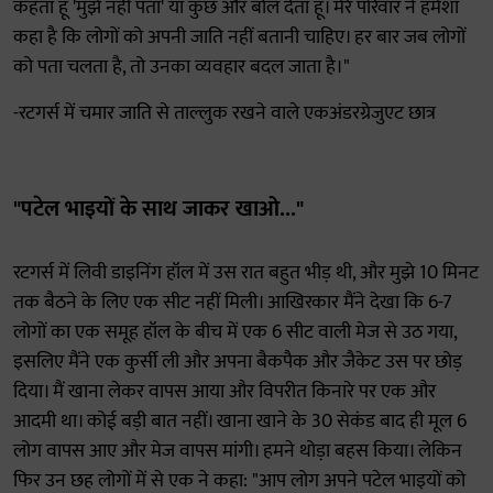
कहता हूं 'मुझे नहीं पता' या कुछ और बोल देता हूं। मेरे परिवार ने हमेशा
कहा है कि लोगों को अपनी जाति नहीं बतानी चाहिए। हर बार जब लोगों
को पता चलता है, तो उनका व्यवहार बदल जाता है।"
-रटगर्स में चमार जाति से ताल्लुक रखने वाले एकअंडरग्रेजुएट छात्र
"पटेल भाइयों के साथ जाकर खाओ..."
रटगर्स में लिवी डाइनिंग हॉल में उस रात बहुत भीड़ थी, और मुझे 10 मिनट
तक बैठने के लिए एक सीट नहीं मिली। आखिरकार मैंने देखा कि 6-7
लोगों का एक समूह हॉल के बीच में एक 6 सीट वाली मेज से उठ गया,
इसलिए मैंने एक कुर्सी ली और अपना बैकपैक और जैकेट उस पर छोड़
दिया। मैं खाना लेकर वापस आया और विपरीत किनारे पर एक और
आदमी था। कोई बड़ी बात नहीं। खाना खाने के 30 सेकंड बाद ही मूल 6
लोग वापस आए और मेज वापस मांगी। हमने थोड़ा बहस किया। लेकिन
फिर उन छह लोगों में से एक ने कहा: "आप लोग अपने पटेल भाइयों को