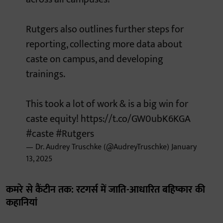
Rutgers also outlines further steps for
reporting, collecting more data about
caste on campus, and developing
trainings.
This took a lot of work & is a big win for
caste equity!
https://t.co/GW0ubK6KGA
#caste
#Rutgers
— Dr. Audrey Truschke (@AudreyTruschke)
January
13, 2025
कमरे से कैंटीन तक: रटगर्स में जाति-आधारित बहिष्कार की
कहानियां