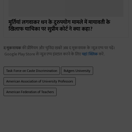
मूर्तियां लगवाकर धन के दुरुपयोग मामले में मायावती के
खिलाफ याचिका पर सुप्रीम कोर्ट ने क्या कहा?
द मूकनायक
की प्रीमियम और चुनिंदा खबरें अब द मूकनायक के न्यूज़ एप्प पर पढ़ें।
Google Play Store से न्यूज़ एप्प इंस्टाल करने के लिए
यहां क्लिक
करें.
Task Force on Caste Discrimination
Rutgers University
American Association of University Professors
American Federation of Teachers