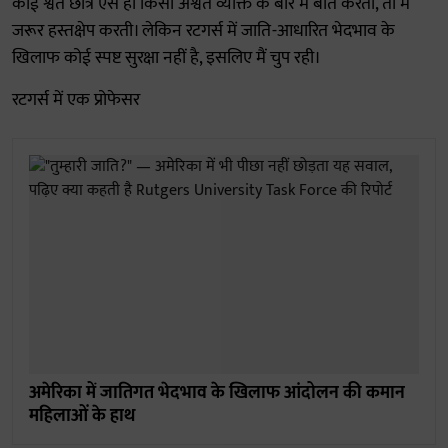
कोई श्वेत छात्र ऐसे ही किसी अश्वेत व्यक्ति के बारे में बात करता, तो मैं
जरूर हस्तक्षेप करती। लेकिन रटगर्स में जाति-आधारित भेदभाव के
खिलाफ कोई स्पष्ट सुरक्षा नहीं है, इसलिए मैं चुप रही।
रटगर्स में एक प्रोफेसर
अमेरिका में जातिगत भेदभाव के खिलाफ आंदोलन की कमान
महिलाओं के हाथ