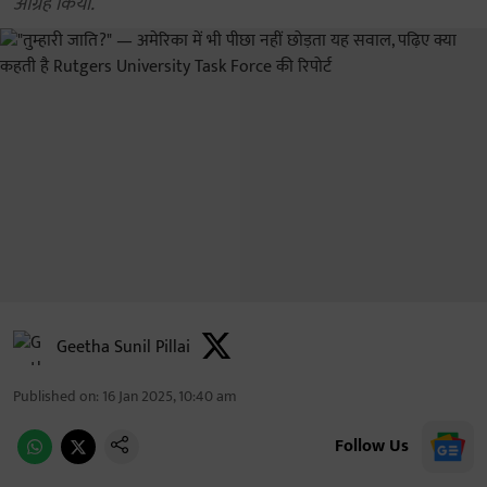
आग्रह किया.
Geetha Sunil Pillai
Published on
:
16 Jan 2025, 10:40 am
Follow Us