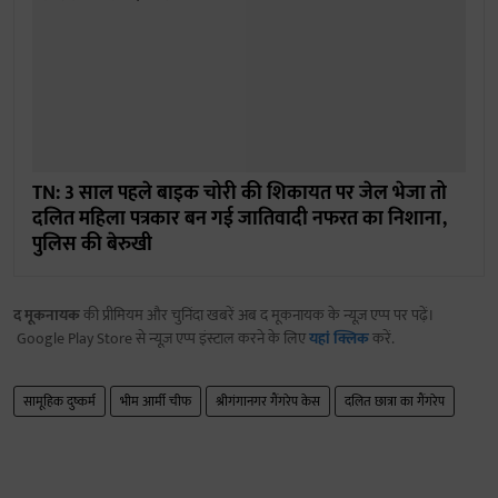
TN: 3 साल पहले बाइक चोरी की शिकायत पर जेल भेजा तो
दलित महिला पत्रकार बन गई जातिवादी नफरत का निशाना,
पुलिस की बेरुखी
द मूकनायक
की प्रीमियम और चुनिंदा खबरें अब द मूकनायक के न्यूज़ एप्प पर पढ़ें।
Google Play Store से न्यूज़ एप्प इंस्टाल करने के लिए
यहां क्लिक
करें.
सामूहिक दुष्कर्म
भीम आर्मी चीफ
श्रीगंगानगर गैंगरेप केस
दलित छात्रा का गैंगरेप