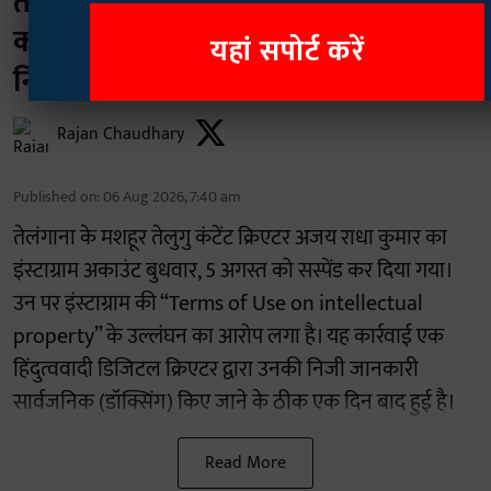
तेलंगाना: दक्षिणपंथी क्रिएटर से 'डॉक्सिंग'
का शिकार हुए दलित इन्फ्लुएंसर अजय,
यहां सपोर्ट करें
निजी जानकारी किया गया लीक
Rajan Chaudhary
Published on
:
06 Aug 2026, 7:40 am
तेलंगाना के मशहूर तेलुगु कंटेंट क्रिएटर अजय राधा कुमार का
इंस्टाग्राम अकाउंट बुधवार, 5 अगस्त को सस्पेंड कर दिया गया।
उन पर इंस्टाग्राम की “Terms of Use on intellectual
property” के उल्लंघन का आरोप लगा है। यह कार्रवाई एक
हिंदुत्ववादी डिजिटल क्रिएटर द्वारा उनकी निजी जानकारी
सार्वजनिक (डॉक्सिंग) किए जाने के ठीक एक दिन बाद हुई है।
Read More