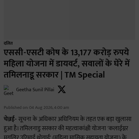
दलित
एससी-एसटी कोष के 13,177 करोड़ रुपये
महिला योजना में डायवर्ट, सवालों के घेरे में
तमिलनाडू सरकार | TM Special
Geetha Sunil Pillai
Published on
:
04 Aug 2026, 4:00 am
चेन्नई-
सूचना के अधिकार अधिनियम के तहत एक बड़ा खुलासा
हुआ है। तमिलनाडु सरकार की महत्वाकांक्षी योजना 'कलाईग्नर
मगलिर उरिमाई थोगाई' (महिला मासिक सहायता योजना) के