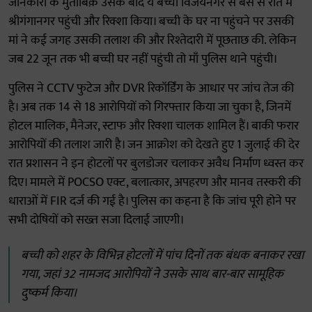
जानकारी के मुताबिक़ उसके बाद ये बच्ची विजयनगर से बस से रात में
श्रीगंगानगर पहुंची और रिक्शा किया। बच्ची के घर ना पहुंचने पर उसकी
मां ने कई जगह उसकी तलाश की और रिश्तेदारी में पूछताछ की. लेकिन
जब 22 जून तक भी बच्ची घर नहीं पहुंची तो माँ पुलिस थाने पहुंची।
पुलिस ने CCTV फुटेज और DVR रिकॉर्डिंग के आधार पर जांच तेज की
है। अब तक 14 से 18 आरोपियों को गिरफ्तार किया जा चुका है, जिनमें
होटल मालिक, मैनेजर, स्टाफ और रिक्शा चालक शामिल हैं। बाकी फरार
आरोपियों की तलाश जारी है। जन आक्रोश को देखते हुए 1 जुलाई की देर
रात प्रशासन ने इन होटलों पर बुलडोजर चलाकर अवैध निर्माण ध्वस्त कर
दिए। मामले में POCSO एक्ट, बलात्कार, अपहरण और मानव तस्करी की
धाराओं में FIR दर्ज की गई है। पुलिस का कहना है कि जांच पूरी होने पर
सभी दोषियों को सख्त सजा दिलाई जाएगी।
बच्ची को शहर के विभिन्न होटलों में पांच दिनों तक बंधक बनाकर रखा
गया, जहां 32 नामजद आरोपियों ने उसके साथ बार-बार सामूहिक
दुष्कर्म किया।