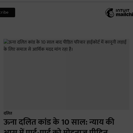
दलित
ऊना दलित कांड के 10 साल: न्याय की
आस में पाई-पाई को मोहताज पीड़ित