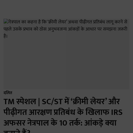
दलित
TM स्पेशल | SC/ST में ‘क्रीमी लेयर’ और
पीढ़ीगत आरक्षण प्रतिबंध के खिलाफ IRS
अफसर नेत्रपाल के 10 तर्क: आंकड़े क्या