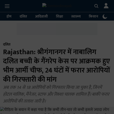
होम
दलित
आदिवासी
शिक्षा
स्वास्थ्य
किसान
पर्या
दलित
Rajasthan: श्रीगंगानगर में नाबालिग
दलित बच्ची के गैंगरेप केस पर आक्रमक हुए
भीम आर्मी चीफ, 24 घंटों में फरार आरोपियों
की गिरफ्तारी की मांग
अब तक 14 से 18 आरोपियों को गिरफ्तार किया जा चुका है, जिनमें
होटल मालिक, मैनेजर, स्टाफ और रिक्शा चालक शामिल हैं। बाकी फरार
आरोपियों की तलाश जारी है।