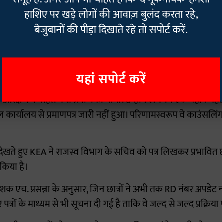
 पाए हैं।
हाशिए पर खड़े लोगों की आवाज़ बुलंद करता रहे,
बेजुबानों की पीड़ा दिखाते रहे तो सपोर्ट करें.
 कि उन्होंने कई सप्ताह पहले आवेदन कर दिया था, लेकिन तहसील कार्या
के कारण KEA (कर्नाटक एग्जामिनेशन अथोरिटी) पोर्टल उन्हें ऑप्शन एंट
ेंट्स ने 'द हिन्दू' को बताया रिपोर्ट कि जब आवेदन किए गए थे तब नए 
यहां सपोर्ट करें
क आरक्षण के तहत नया प्रमाणपत्र मांगा। उन्होंने लगभग एक महीने प
्यालय से प्रमाणपत्र जारी नहीं हुआ। परिणामस्वरूप वे काउंसलिंग की 
ेखते हुए KEA ने राजस्व विभाग के सचिव को पत्र लिखकर प्रभावित छात्र
किया है।
क एच. प्रसन्ना के अनुसार, जिन छात्रों ने अभी तक RD नंबर अपडेट नहीं
ों के माध्यम से भी सूचना दी गई है ताकि वे जल्द से जल्द प्रक्रिया 