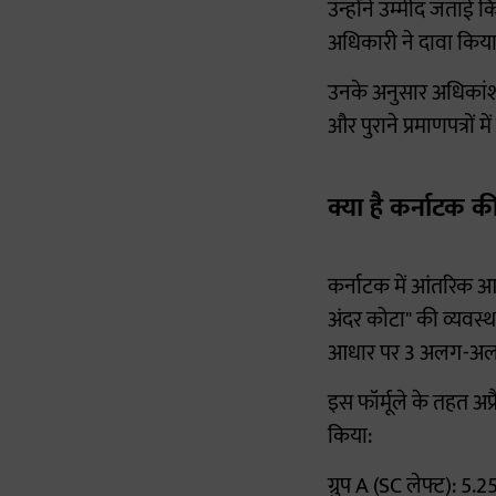
उन्होंने उम्मीद जताई क
अधिकारी ने दावा किया
उनके अनुसार अधिकांश 
और पुराने प्रमाणपत्रों म
क्या है कर्नाटक 
कर्नाटक में आंतरिक आ
अंदर कोटा" की व्यवस
आधार पर 3 अलग-अलग स
इस फॉर्मूले के तहत अप
किया:
ग्रुप A (SC लेफ्ट): 5