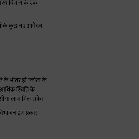
राजस्व विभाग के एक
ालांकि कुछ नए आवेदन
 के भीतर ही "कोटा के
र्थिक स्थिति के
ा सीधा लाभ मिल सके।
ा विभाजन इस प्रकार