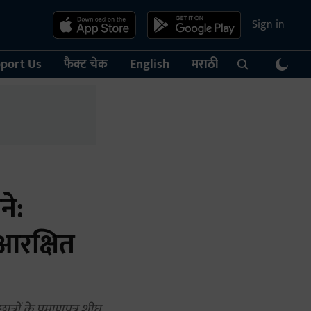
Sign in
port Us
फैक्ट चेक
English
मराठी
ने:
 आरक्षित
ों के प्रमाणपत्र शीघ्र