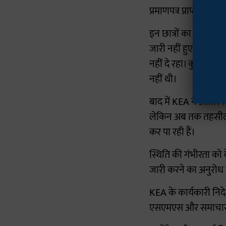
प्रमाणपत्र प्राप्त नहीं कर
इन छात्रों का कहना है
जारी नहीं हुए हैं। इस
नहीं दे रहा। कुछ स्टूड
नहीं थी।
बाद में KEA ने आंतरि
लेकिन अब तक तहसील कार
कर पा रही हैं।
स्थिति की गंभीरता को द
जारी करने का अनुरोध 
KEA के कार्यकारी निदेश
एसएमएस और समाचार पत्र