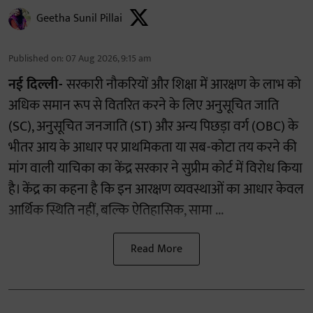
Geetha Sunil Pillai
Published on
:
07 Aug 2026, 9:15 am
नई दिल्ली-
सरकारी नौकरियों और शिक्षा में आरक्षण के लाभ को
अधिक समान रूप से वितरित करने के लिए अनुसूचित जाति
(SC), अनुसूचित जनजाति (ST) और अन्य पिछड़ा वर्ग (OBC) के
भीतर आय के आधार पर प्राथमिकता या सब-कोटा तय करने की
मांग वाली याचिका का केंद्र सरकार ने सुप्रीम कोर्ट में विरोध किया
है। केंद्र का कहना है कि इन आरक्षण व्यवस्थाओं का आधार केवल
आर्थिक स्थिति नहीं, बल्कि ऐतिहासिक, सामा ...
Read More