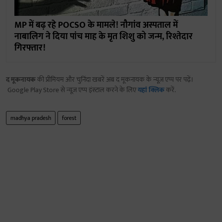
MP में बढ़ रहे POCSO के मामले! नौगांव अस्पताल में
नाबालिग ने दिया पांच माह के मृत शिशु को जन्म, रिश्तेदार
गिरफ्तार!
द मूकनायक
की प्रीमियम और चुनिंदा खबरें अब द मूकनायक के न्यूज़ एप्प पर पढ़ें।
Google Play Store से न्यूज़ एप्प इंस्टाल करने के लिए
यहां क्लिक
करें.
madhya pradesh
forest