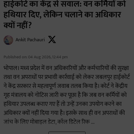
हाईकोर्ट का केंद्र से सवाल: वन कर्मियों को
हथियार दिए, लेकिन चलाने का अधिकार
क्यों नहीं?
Ankit Pachauri
Published on
:
04 Aug 2026, 12:44 pm
भोपाल। मध्य प्रदेश में वन अधिकारियों और कर्मचारियों की सुरक्षा
तथा वन अपराधों पर प्रभावी कार्रवाई को लेकर जबलपुर हाईकोर्ट
ने केंद्र सरकार से महत्वपूर्ण जवाब तलब किया है। कोर्ट ने केंद्रीय
गृह मंत्रालय को नोटिस जारी कर पूछा है कि जब वन कर्मियों को
हथियार उपलब्ध कराए गए हैं तो उन्हें उनका उपयोग करने का
अधिकार क्यों नहीं दिया गया है। इसके साथ ही वन अपराधों की
जांच के लिए मोबाइल डेटा, कॉल डिटेल रिक ...