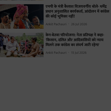
एमपी के मंत्री कैलाश विजयवर्गीय बोले- धर्मेंद्र
प्रधान अनुशासित कार्यकर्ता, आंदोलन में कांग्रेस
की कोई भूमिका नहीं!
Ankit Pachauri
26 Jul 2026
केन-बेतवा परियोजना: नेता प्रतिपक्ष ने कहा-
'किसान, दलित और आदिवासियों को न्याय
मिलने तक कांग्रेस का संघर्ष जारी रहेगा'
Ankit Pachauri
15 Jul 2026