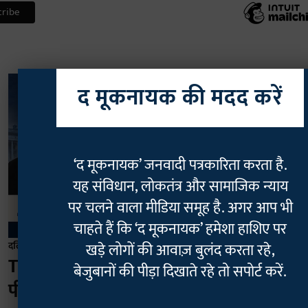
द मूकनायक की मदद करें
‘द मूकनायक’ जनवादी पत्रकारिता करता है.
यह संविधान, लोकतंत्र और सामाजिक न्याय
पर चलने वाला मीडिया समूह है. अगर आप भी
चाहते हैं कि ‘द मूकनायक’ हमेशा हाशिए पर
दलित
खड़े लोगों की आवाज़ बुलंद करता रहे,
TM स्पेशल | SC/ST में ‘क्रीमी लेयर’ और
बेजुबानों की पीड़ा दिखाते रहे तो सपोर्ट करें.
पीढ़ीगत आरक्षण प्रतिबंध के खिलाफ IRS