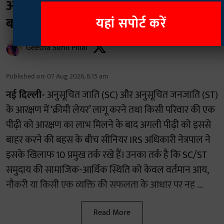
अफसर नेत्रपाल के 10 तर्क: आंकड़े क्या
बताते हैं?
यहां सपोर्ट करें
Geetha Sunil Pillai
Published on
:
07 Aug 2026, 8:15 am
नई दिल्ली-
अनुसूचित जाति (SC) और अनुसूचित जनजाति (ST)
के आरक्षण में ‘क्रीमी लेयर’ लागू करने तथा किसी परिवार की एक
पीढ़ी को आरक्षण का लाभ मिलने के बाद अगली पीढ़ी को इससे
बाहर करने की बहस के बीच सीनियर IRS अधिकारी नेत्रपाल ने
इसके खिलाफ 10 प्रमुख तर्क रखे हैं। उनका तर्क है कि SC/ST
समुदाय की सामाजिक-आर्थिक स्थिति को केवल वर्तमान आय,
नौकरी या किसी एक व्यक्ति की सफलता के आधार पर नह ...
Read More