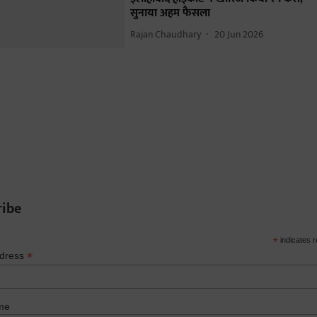
सुनाया अहम फैसला
Rajan Chaudhary
20 Jun 2026
ribe
*
indicates r
*
ddress
me