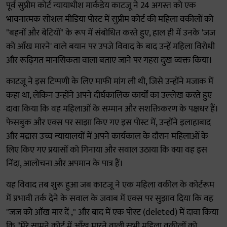
पूर्व सुप्रीम कोर्ट न्यायाधीश मार्कंडेय काटजू ने 24 अगस्त को एक
भावनात्मक सोशल मीडिया पोस्ट में सुप्रीम कोर्ट की महिला वकीलों को
"बहनों और बेटियों" के रूप में संबोधित करते हुए, हाल ही में उनके 'जज
को आँख मारने' वाले बयान पर उपजे विवाद के बाद उन्हें महिला विरोधी
और रूढ़िगत मानसिकता वाला बताए जाने पर गहरा दुख व्यक्त किया।
काटजू ने इस टिप्पणी के लिए माफी मांग ली थी, जिसे उन्होंने मजाक में
कहा था, लेकिन उन्होंने अपने दीर्घकालिक कार्यों का उल्लेख करते हुए
दावा किया कि वह महिलाओं के सम्मान और सशक्तिकरण के पक्षधर हैं।
फेसबुक और एक्स पर साझा किए गए इस पोस्ट में, उन्होंने इलाहाबाद
और मद्रास उच्च न्यायालयों में अपने कार्यकाल के दौरान महिलाओं के
लिए किए गए प्रयासों को गिनाया और सवाल उठाया कि क्या वह इस
निंदा, आलोचना और अपमान के पात्र हैं।
यह विवाद तब शुरू हुआ जब काटजू ने एक महिला वकील के कोर्टरूम
में प्रभावी तर्क देने के सवाल के जवाब में एक्स पर सुझाव दिया कि वह
"जज को आँख मार दें ," और बाद में एक पोस्ट (deleted) में दावा किया
कि "मेरे सामने कोर्ट में आँख मारने वाली सभी महिला वकीलों को