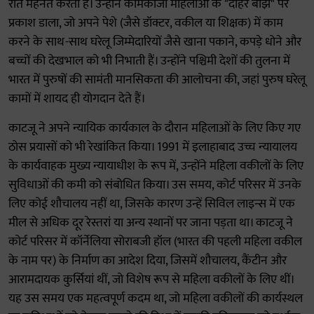
रात मेहनत करती हैं। उन्होंने कामकाजी महिलाओं के "दोहरे बोझ" पर
प्रकाश डाला, जो अपने पेशे (जैसे डॉक्टर, वकील या शिक्षक) में काम
करने के साथ-साथ घरेलू जिम्मेदारियों जैसे खाना पकाने, कपड़े धोने और
बच्चों की देखभाल को भी निभाती हैं। उन्होंने पश्चिमी देशों की तुलना में
भारत में पुरुषों की सामंती मानसिकता की आलोचना की, जहां पुरुष घरेलू
कामों में शायद ही योगदान देते हैं।
काटजू ने अपने न्यायिक कार्यकाल के दौरान महिलाओं के लिए किए गए
ठोस प्रयासों को भी रेखांकित किया। 1991 में इलाहाबाद उच्च न्यायालय
के कार्यवाहक मुख्य न्यायाधीश के रूप में, उन्होंने महिला वकीलों के लिए
सुविधाओं की कमी को संबोधित किया। उस समय, कोर्ट परिसर में उनके
लिए कोई शौचालय नहीं था, जिसके कारण उन्हें सिविल लाइन्स में एक
मील से अधिक दूर रेस्तरां या अन्य स्थानों पर जाना पड़ता था। काटजू ने
कोर्ट परिसर में कॉर्नेलिया सोराबजी हॉल (भारत की पहली महिला वकील
के नाम पर) के निर्माण का आदेश दिया, जिसमें शौचालय, कैंटीन और
आरामदायक कुर्सियां थीं, जो विशेष रूप से महिला वकीलों के लिए थीं।
यह उस समय एक महत्वपूर्ण कदम था, जो महिला वकीलों की कार्यस्थल