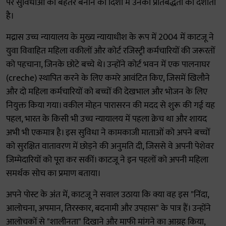
पर सुविधाओं को बेहतर बनाने की दिशा में उनकी प्रतिबद्धता को दर्शाता
है।
मद्रास उच्च न्यायालय के मुख्य न्यायाधीश के रूप में 2004 में काटजू ने
युवा विवाहित महिला वकीलों और कोर्ट रजिस्ट्री कर्मचारियों की जरूरतों
को पहचाना, जिनके छोटे बच्चे थे। उन्होंने कोर्ट भवन में एक पालनाघर
(creche) स्थापित करने के लिए कमरे आवंटित किए, जिसमें खिलौने
और दो महिला कर्मचारियों को बच्चों की देखभाल और भोजन के लिए
नियुक्त किया गया। वकील मोहन पारासरन की मदद से शुरू की गई यह
पहल, भारत के किसी भी उच्च न्यायालय में पहला क्रेच था और शायद
अभी भी एकमात्र है। इस सुविधा ने कामकाजी माताओं को अपने बच्चों
को सुरक्षित वातावरण में छोड़ने की अनुमति दी, जिससे वे अपनी पेशेवर
जिम्मेदारियों को पूरा कर सकीं। काटजू ने इन पहलों को अपनी महिला
समर्थक सोच का प्रमाण बताया।
अपने पोस्ट के अंत में, काटजू ने सवाल उठाया कि क्या वह इस "निंदा,
आलोचना, अपमान, तिरस्कार, बदनामी और उपहास" के पात्र हैं। उन्होंने
आलोचकों से "शालीनता" दिखाने और माफी मांगने का आग्रह किया,