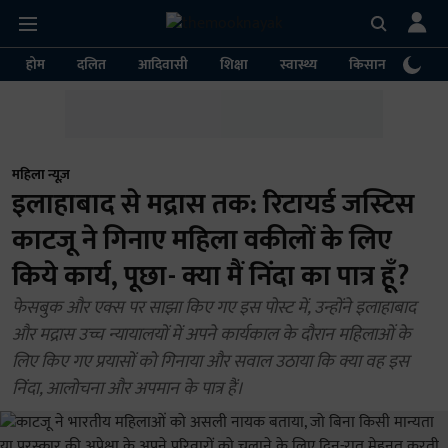
होम
दलित
आदिवासी
शिक्षा
स्वास्थ्य
किसान
पर्या
महिला न्यूज़
इलाहाबाद से मद्रास तक: रिटायर्ड जस्टिस
काटजू ने गिनाए महिला वकीलों के लिए
किये कार्य, पूछा- क्या मैं निंदा का पात्र हूँ?
फेसबुक और एक्स पर साझा किए गए इस पोस्ट में, उन्होंने इलाहाबाद
और मद्रास उच्च न्यायालयों में अपने कार्यकाल के दौरान महिलाओं के
लिए किए गए प्रयासों को गिनाया और सवाल उठाया कि क्या वह इस
निंदा, आलोचना और अपमान के पात्र हैं।