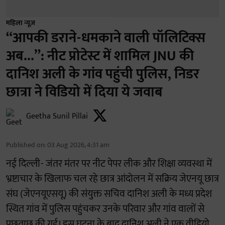
महिला न्यूज़
“आपकी डराने-धमकाने वाली पॉलिटिक्स
अब...”: नीट प्रोटेस्ट में शामिल JNU की
दानिश अली के गांव पहुंची पुलिस, निडर
छात्रा ने विडियो में दिया ये जवाब
Geetha Sunil Pillai
Published on
:
03 Aug 2026, 4:31 am
नई दिल्ली- जंतर मंतर पर नीट पेपर लीक और शिक्षा व्यवस्था में
भ्रष्टाचार के खिलाफ चल रहे छात्र आंदोलन में सक्रिय जेएनयू छात्र
संघ (जेएनयूएसयू) की संयुक्त सचिव दानिश अली के मध्य प्रदेश
स्थित गांव में पुलिस पहुंचकर उनके परिवार और गांव वालों से
पूछताछ की गई। इस घटना के बाद दानिश अली ने एक वीडियो