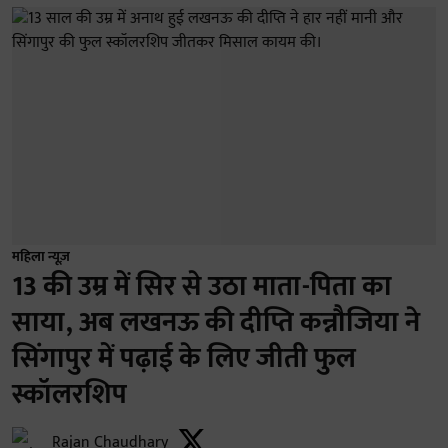
महिला न्यूज़
13 की उम्र में सिर से उठा माता-पिता का
साया, अब लखनऊ की दीप्ति कन्नौजिया ने
सिंगापुर में पढ़ाई के लिए जीती फुल
स्कॉलरशिप
Rajan Chaudhary