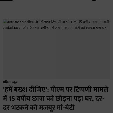
महिला न्यूज़
'हमें बख्श दीजिए': पीएम पर टिप्पणी मामले
में 15 वर्षीय छात्रा को छोड़ना पड़ा घर, दर-
दर भटकने को मजबूर मां-बेटी