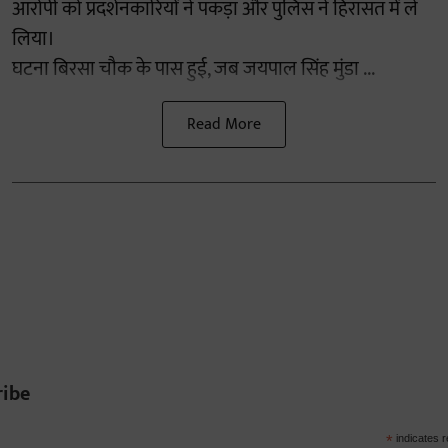
आरोपी को प्रदर्शनकारियों ने पकड़ा और पुलिस ने हिरासत में ले
लिया।
घटना बिरसा चौक के पास हुई, जब जयपाल सिंह मुंडा ...
Read More
ribe
*
indicates r