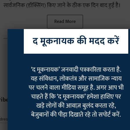
सार्वजनिक (डॉक्सिंग) किए जाने के ठीक एक दिन बाद हुई है।
Read More
द मूकनायक की मदद करें
‘द मूकनायक’ जनवादी पत्रकारिता करता है.
यह संविधान, लोकतंत्र और सामाजिक न्याय
पर चलने वाला मीडिया समूह है. अगर आप भी
चाहते हैं कि ‘द मूकनायक’ हमेशा हाशिए पर
ribe
खड़े लोगों की आवाज़ बुलंद करता रहे,
बेजुबानों की पीड़ा दिखाते रहे तो सपोर्ट करें.
*
indicates r
*
ddress