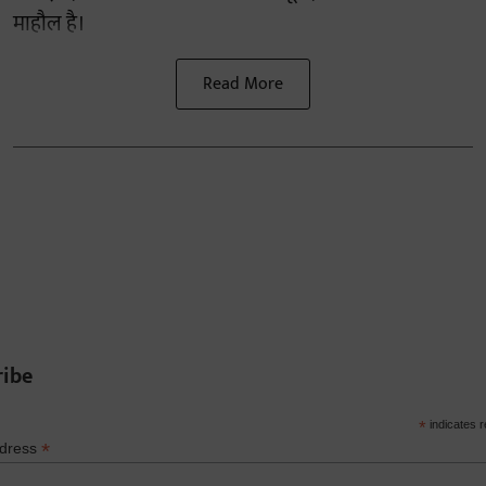
माहौल है।
Read More
ribe
*
indicates r
*
ddress