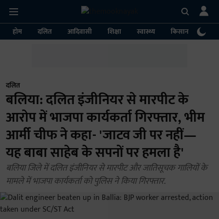
होम
दलित
आदिवासी
शिक्षा
स्वास्थ्य
किसान
पर्या
दलित
बलिया: दलित इंजीनियर से मारपीट के
आरोप में भाजपा कार्यकर्ता गिरफ्तार, भीम
आर्मी चीफ ने कहा- 'जाटव जी पर नहीं—
यह बाबा साहेब के सपनों पर हमला है'
बलिया जिले में दलित इंजीनियर से मारपीट और जातिसूचक गालियों के
मामले में भाजपा कार्यकर्ता को पुलिस ने किया गिरफ्तार.