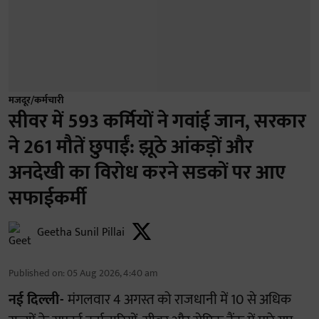
मजदूर/कर्मचारी
सीवर में 593 कर्मियों ने गवांई जान, सरकार
ने 261 मौतें छुपाईं: झूठे आंकड़ों और
अनदेखी का विरोध करने सडकों पर आए
सफाईकर्मी
Geetha Sunil Pillai
Published on
:
05 Aug 2026, 4:40 am
नई दिल्ली-
मंगलवार 4 अगस्त को राजधानी में 10 से अधिक