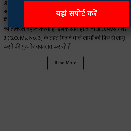
आगामी 8 अगस्त को राज्य भर के एजेंसी क्षेत्रों में पूर्ण बंद का
आह्वान किया है। इन समूहों की सबसे प्रमुख मांग अनुसूचित क्षेत्रों
यहां सपोर्ट करें
में अनुसूचित जनजातियों (एसटी) के लिए 100 प्रतिशत आरक्षण
को तत्काल बहाल करना है। इसके साथ ही वे जी.ओ. एमएस नंबर
3 (G.O. Ms. No. 3) के तहत मिलने वाले लाभों को फिर से लागू
करने की पुरजोर वकालत कर रहे हैं।
Read More