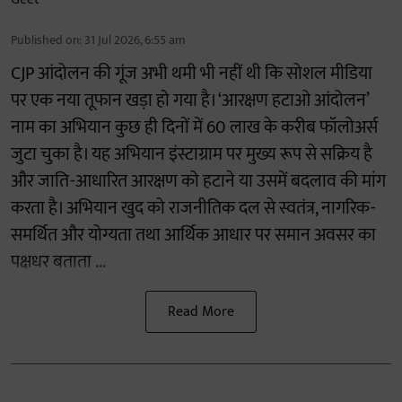
Published on
:
31 Jul 2026, 6:55 am
CJP आंदोलन की गूंज अभी थमी भी नहीं थी कि सोशल मीडिया
पर एक नया तूफान खड़ा हो गया है। ‘आरक्षण हटाओ आंदोलन’
नाम का अभियान कुछ ही दिनों में 60 लाख के करीब फॉलोअर्स
जुटा चुका है। यह अभियान इंस्टाग्राम पर मुख्य रूप से सक्रिय है
और जाति-आधारित आरक्षण को हटाने या उसमें बदलाव की मांग
करता है। अभियान खुद को राजनीतिक दल से स्वतंत्र, नागरिक-
समर्थित और योग्यता तथा आर्थिक आधार पर समान अवसर का
पक्षधर बताता ...
Read More