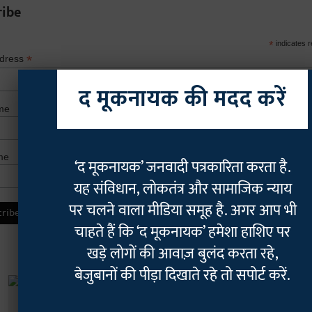
ribe
*
indicates r
*
ddress
द मूकनायक की मदद करें
me
me
‘द मूकनायक’ जनवादी पत्रकारिता करता है.
यह संविधान, लोकतंत्र और सामाजिक न्याय
पर चलने वाला मीडिया समूह है. अगर आप भी
चाहते हैं कि ‘द मूकनायक’ हमेशा हाशिए पर
खड़े लोगों की आवाज़ बुलंद करता रहे,
बेजुबानों की पीड़ा दिखाते रहे तो सपोर्ट करें.