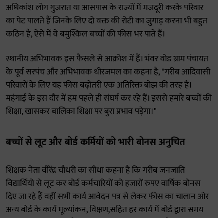
अधिकांश लोग गुजरात या आसपास के राज्यों में मजदूरी करके परिवार
का पेट पालते हैं जिनके लिए दो वक्त की रोटी का जुगाड़ करना भी बहुत
कठिन है, ऐसे में वे बमुश्किल बच्चों की फीस भर पाते हैं।
स्थानीय अभिभावक इस फैसले से आक्रोश में हैं। भंवर वोड ग्राम पंचायत
के पूर्व सरपंच और अभिभावक धीरजमल का कहना है, "गरीब आदिवासी
परिवारों के लिए यह फीस बढ़ोतरी एक अतिरिक्त बोझ की तरह है।
महंगाई के इस दौर में हम पहले ही संघर्ष कर रहे हैं। इससे हमारे बच्चों की
शिक्षा, खासकर बालिका शिक्षा पर बुरा प्रभाव पड़ेगा।"
बच्चों से लूट और बोर्ड कर्मियों को भारी बोनस अनुचित
शिक्षक नेता वीरेंद्र चौधरी का सीधा कहना है कि गरीब जनजाति
विद्यार्थियो से लूट कर बोर्ड कर्मचारियों को हजारों रुपए वार्षिक बोनस
दिए जा रहे हैं वहीं सभी कार्य आवेदन पत्र से लेकर फीस का चालान ओर
अन्य बोर्ड के कार्य मूल्यांकन, विक्षण,सहित हर कार्य में बोर्ड द्वारा समय