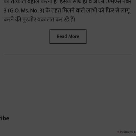
को तत्काल बहाल करना है। इसके साथ ही वे जी.ओ. एमएस नंबर
3 (G.O. Ms. No. 3) के तहत मिलने वाले लाभों को फिर से लागू
करने की पुरजोर वकालत कर रहे हैं।
Read More
ribe
*
indicates r