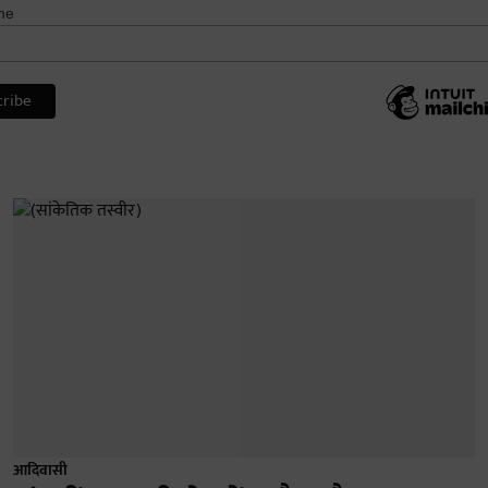
me
आदिवासी