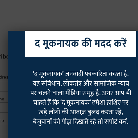
द मूकनायक की मदद करें
ribe
*
indicates r
‘द मूकनायक’ जनवादी पत्रकारिता करता है.
*
ddress
यह संविधान, लोकतंत्र और सामाजिक न्याय
पर चलने वाला मीडिया समूह है. अगर आप भी
me
चाहते हैं कि ‘द मूकनायक’ हमेशा हाशिए पर
खड़े लोगों की आवाज़ बुलंद करता रहे,
बेजुबानों की पीड़ा दिखाते रहे तो सपोर्ट करें.
me