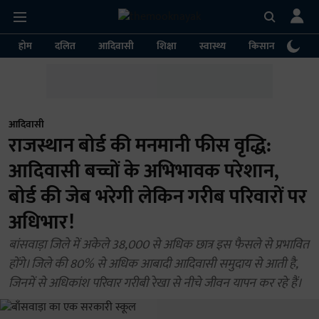
होम
दलित
आदिवासी
शिक्षा
स्वास्थ्य
किसान
पर्या
आदिवासी
राजस्थान बोर्ड की मनमानी फीस वृद्धि:
आदिवासी बच्चों के अभिभावक परेशान,
बोर्ड की जेब भरेगी लेकिन गरीब परिवारों पर
अधिभार!
बांसवाड़ा जिले में अकेले 38,000 से अधिक छात्र इस फैसले से प्रभावित
होंगे। जिले की 80% से अधिक आबादी आदिवासी समुदाय से आती है,
जिनमें से अधिकांश परिवार गरीबी रेखा से नीचे जीवन यापन कर रहे हैं।