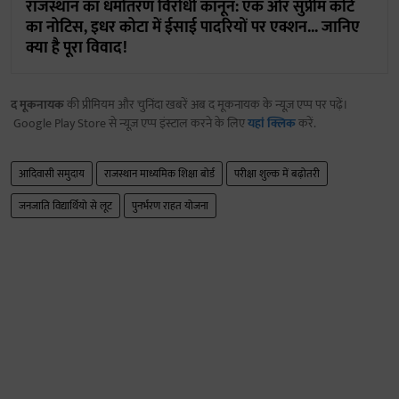
राजस्थान का धर्मांतरण विरोधी कानून: एक ओर सुप्रीम कोर्ट
का नोटिस, इधर कोटा में ईसाई पादरियों पर एक्शन... जानिए
क्या है पूरा विवाद!
द मूकनायक
की प्रीमियम और चुनिंदा खबरें अब द मूकनायक के न्यूज़ एप्प पर पढ़ें।
Google Play Store से न्यूज़ एप्प इंस्टाल करने के लिए
यहां क्लिक
करें.
आदिवासी समुदाय
राजस्थान माध्यमिक शिक्षा बोर्ड
परीक्षा शुल्क में बढ़ोतरी
जनजाति विद्यार्थियो से लूट
पुनर्भरण राहत योजना