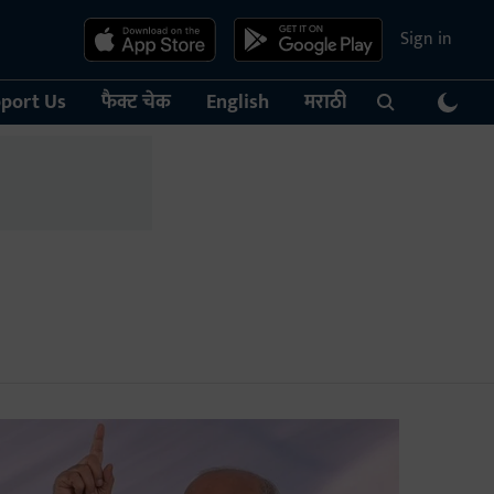
Sign in
port Us
फैक्ट चेक
English
मराठी