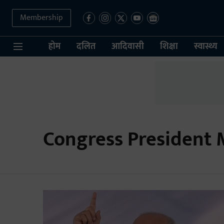
Membership
होम
दलित
आदिवासी
शिक्षा
स्वास्थ्य
Congress President 