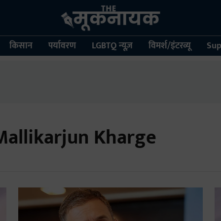
किसान
पर्यावरण
LGBTQ न्यूज़
विमर्श/इंटरव्यू
Sup
Mallikarjun Kharge