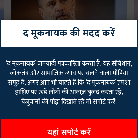
द मूकनायक की मदद करें
राजनीति
रा
',
पीएम मोदी की 'किफायत' वाली अपील पर विपक्ष हमलावर, राहुल
मो
‘द मूकनायक’ जनवादी पत्रकारिता करता है. यह संविधान,
गांधी ने कहा- यह सरकार की विफलता की स्वीकारोक्ति
आ
लोकतंत्र और सामाजिक न्याय पर चलने वाला मीडिया
Rajan Chaudhary
12 May 2026
3
min read
R
समूह है. अगर आप भी चाहते हैं कि ‘द मूकनायक’ हमेशा
Read More
हाशिए पर खड़े लोगों की आवाज़ बुलंद करता रहे,
बेजुबानों की पीड़ा दिखाते रहे तो सपोर्ट करें.
यहां सपोर्ट करें