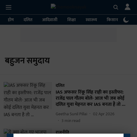
होम
दलित
आदिवासी
शिक्षा
स्वास्थ्य
किसान
पर्या
बहुजन समुदाय
दलित
IAS अफसर रिंकू सिंह राही का इस्तीफा:
राजेंद्र पाल गौतम बोले- आज भी जब कोई
दलित युवा मेहनत कर IAS बनता है तो ...
Geetha Sunil Pillai
02 Apr 2026
3
min read
राजनीति