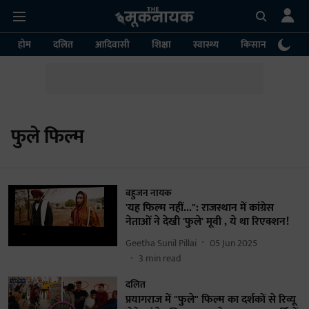
होम
दलित
आदिवासी
शिक्षा
स्वास्थ्य
किसान
पर्या
फुले फिल्म
बहुजन नायक
'यह फिल्म नहीं...": राजस्थान में कांग्रेस
नेताओं ने देखी 'फुले' मूवी , ये था रिएक्शन!
Geetha Sunil Pillai
05 Jun 2025
3
min read
दलित
प्रयागराज में "फुले" फिल्म का दर्शकों से रिव्यू