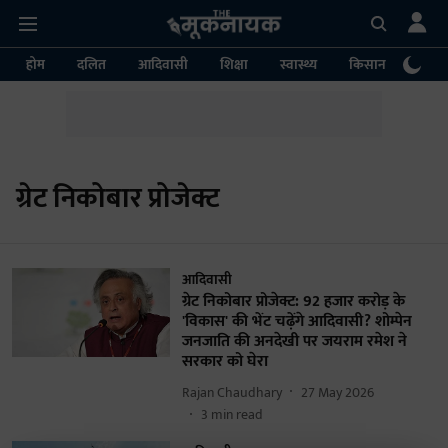
होम
दलित
आदिवासी
शिक्षा
स्वास्थ्य
किसान
पर्या
ग्रेट निकोबार प्रोजेक्ट
आदिवासी
ग्रेट निकोबार प्रोजेक्ट: 92 हजार करोड़ के
'विकास' की भेंट चढ़ेंगे आदिवासी? शोम्पेन
जनजाति की अनदेखी पर जयराम रमेश ने
सरकार को घेरा
Rajan Chaudhary
27 May 2026
3
min read