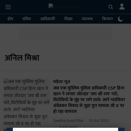
होम
दलित
आदिवासी
शिक्षा
स्वास्थ्य
किसान
पर्या
अनिल मिश्रा
महिला न्यूज़
जब एक मुस्लिम पुलिस अधिकारी CSP हिना
खान ने लगाए जोरदार 'जय श्री राम' नारे,
विरोधियों के मुंह पर लगे ताले: जानें ग्वालियर
अंबेडकर विवाद से जुड़ा पूरा मामला जो X पर
हो रहा वायरल
Geetha Sunil Pillai
15 Oct 2025
3
min read