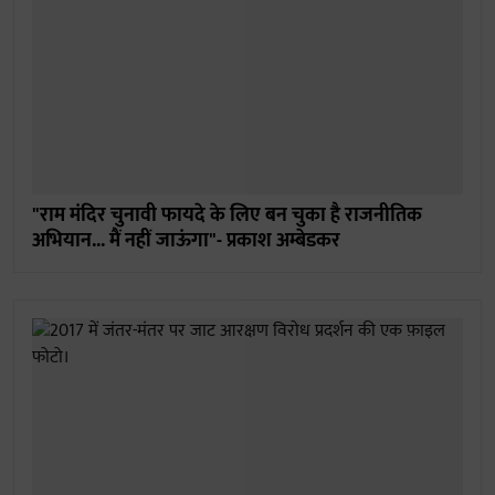
"राम मंदिर चुनावी फायदे के लिए बन चुका है राजनीतिक
अभियान... मैं नहीं जाऊंगा"- प्रकाश अम्बेडकर