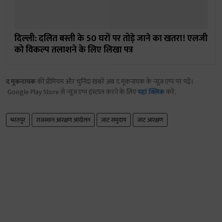
दिल्ली: दलित बस्ती के 50 घरों पर तोड़े जाने का खतरा! एलजी
को विकल्प तलाशने के लिए लिखा पत्र
द मूकनायक
की प्रीमियम और चुनिंदा खबरें अब द मूकनायक के न्यूज़ एप्प पर पढ़ें।
Google Play Store से न्यूज़ एप्प इंस्टाल करने के लिए
यहां क्लिक
करें.
भरतपुर
राजस्थान आरक्षण आंदोलन
जाट समुदाय
जाट आरक्षण