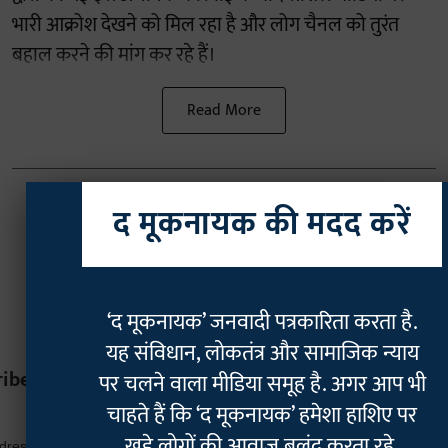
भारी आक्रोश देखने को मिल रहा है और लोग चैनल को तुरंत
बहाल करने की मांग कर रहे हैं।
Read More
द मूकनायक की मदद करें
‘द मूकनायक’ जनवादी पत्रकारिता करता है.
यह संविधान, लोकतंत्र और सामाजिक न्याय
ribe
पर चलने वाला मीडिया समूह है. अगर आप भी
चाहते हैं कि ‘द मूकनायक’ हमेशा हाशिए पर
*
indicates r
खड़े लोगों की आवाज़ बुलंद करता रहे,
ddress