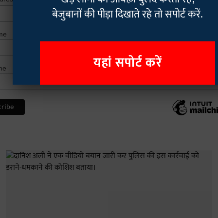
*
बेजुबानों की पीड़ा दिखाते रहे तो सपोर्ट करें.
me
यहां सपोर्ट करें
me