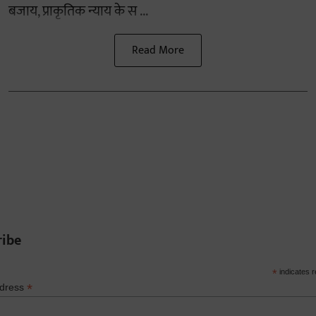
बजाय, प्राकृतिक न्याय के स ...
Read More
ribe
*
indicates r
*
ddress