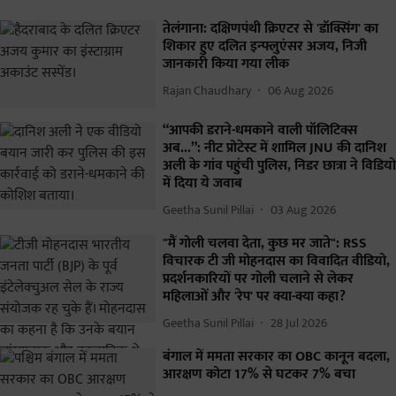
तेलंगाना: दक्षिणपंथी क्रिएटर से 'डॉक्सिंग' का
शिकार हुए दलित इन्फ्लुएंसर अजय, निजी
जानकारी किया गया लीक
Rajan Chaudhary
06 Aug 2026
“आपकी डराने-धमकाने वाली पॉलिटिक्स
अब...”: नीट प्रोटेस्ट में शामिल JNU की दानिश
अली के गांव पहुंची पुलिस, निडर छात्रा ने विडियो
में दिया ये जवाब
Geetha Sunil Pillai
03 Aug 2026
"मैं गोली चलवा देता, कुछ मर जाते": RSS
विचारक टी जी मोहनदास का विवादित वीडियो,
प्रदर्शनकारियों पर गोली चलाने से लेकर
महिलाओं और 'रेप' पर क्या-क्या कहा?
Geetha Sunil Pillai
28 Jul 2026
बंगाल में ममता सरकार का OBC कानून बदला,
आरक्षण कोटा 17% से घटकर 7% बचा