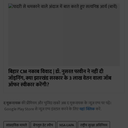
बिहार CM नकाब विवाद | डॉ. नुसरत परवीन ने नहीं दी
जॉइनिंग, क्या झारखंड सरकार के 3 लाख वेतन वाला जॉब
ऑफर स्वीकार करेंगी?
द मूकनायक
की प्रीमियम और चुनिंदा खबरें अब द मूकनायक के न्यूज़ एप्प पर पढ़ें।
Google Play Store से न्यूज़ एप्प इंस्टाल करने के लिए
यहां क्लिक
करें.
सांप्रदायिक मामले
बेंगलुरु हेट स्पीच
NSA-UAPA
राष्ट्रीय सुरक्षा अधिनियम