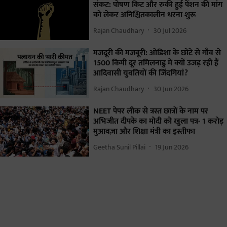
संकट: पोषण किट और रुकी हुई पेंशन की मांग
को लेकर अनिश्चितकालीन धरना शुरू
Rajan Chaudhary
30 Jul 2026
मजदूरी की मजबूरी: ओडिशा के छोटे से गाँव से
1500 किमी दूर तमिलनाडु में क्यों उजड़ रही हैं
आदिवासी युवतियों की जिंदगियां?
Rajan Chaudhary
30 Jun 2026
NEET पेपर लीक से त्रस्त छात्रों के नाम पर
अभिजीत दीपके का मोदी को खुला पत्र- 1 करोड़
मुआवज़ा और शिक्षा मंत्री का इस्तीफा
Geetha Sunil Pillai
19 Jun 2026