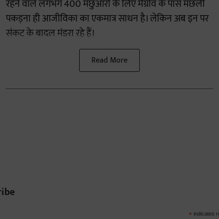
रहने वाले लगभग 400 मछुआरों के लिए मैंग्रोव के पास मछली
पकड़ना ही आजीविका का एकमात्र साधन है। लेकिन अब इन पर
संकट के बादल मंडरा रहे हैं।
Read More
ribe
*
indicates r