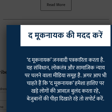
Read More
द मूकनायक की मदद करें
‘द मूकनायक’ जनवादी पत्रकारिता करता है.
यह संविधान, लोकतंत्र और सामाजिक न्याय
ribe
पर चलने वाला मीडिया समूह है. अगर आप भी
चाहते हैं कि ‘द मूकनायक’ हमेशा हाशिए पर
*
indicates r
*
खड़े लोगों की आवाज़ बुलंद करता रहे,
ddress
बेजुबानों की पीड़ा दिखाते रहे तो सपोर्ट करें.
me