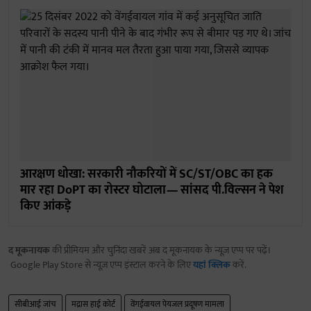
आरक्षण धोखा: सरकारी नौकरियों में SC/ST/OBC का हक
मार रहा DoPT का रोस्टर घोटाला— सांसद पी.विल्सन ने पेश
किए आंकड़े
द मूकनायक
की प्रीमियम और चुनिंदा खबरें अब द मूकनायक के न्यूज़ एप्प पर पढ़ें।
Google Play Store से न्यूज़ एप्प इंस्टाल करने के लिए
यहां क्लिक
करें.
सीबीआई जांच
मद्रास हाई कोर्ट
वेंगईवायल पेयजल प्रदूषण मामला