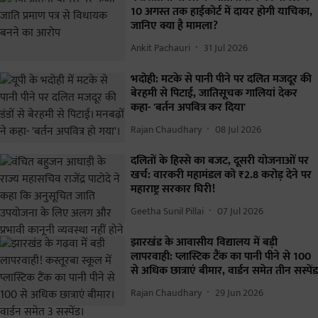
10 अगस्त तक हाईकोर्ट में दायर होगी याचिका,
जानिए क्या है मामला?
Ankit Pachauri
31 Jul 2026
भदोही: मटके से पानी पीने पर दलित मजदूर की
बेरहमी से पिटाई, जातिसूचक गालियां देकर
कहा- 'बर्तन अपवित्र कर दिया'
Rajan Chaudhary
08 Jul 2026
दलितों के हिस्से का बजट, दूसरी योजनाओं पर
खर्च: वारकरी महामंडल को ₹2.8 करोड़ देने पर
महाराष्ट्र सरकार घिरी!
Geetha Sunil Pillai
07 Jul 2026
झारखंड के आवासीय विद्यालय में बड़ी
लापरवाही: प्लास्टिक टैंक का पानी पीने से 100
से अधिक छात्राएं बीमार, वार्डन समेत तीन सस्पेंड
Rajan Chaudhary
29 Jun 2026