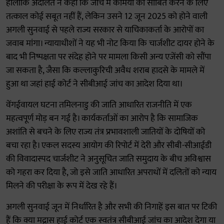
हालांकि अदालत ने कहा कि जांच में कमियों को साबित करने के लिए
तत्काल कोई सबूत नहीं हैं, लेकिन उसने 12 जून 2025 को होने वाली
अगली सुनवाई से पहले राज्य सरकार से याचिकाकर्ता के आरोपों का
जवाब मांगा। न्यायाधीशों ने यह भी नोट किया कि चार्जशीट दायर होने के
बाद भी निष्पक्षता पर संदेह होने पर मामला किसी अन्य एजेंसी को सौंपा
जा सकता है, जैसा कि कल्लाकुरिची अवैध शराब हादसे के मामले में
हुआ था जहां हाई कोर्ट ने सीबीआई जांच का आदेश दिया था।
वेंगईवायल घटना तमिलनाडु की जाति आधारित राजनीति में एक
महत्वपूर्ण मोड़ बन गई है। कार्यकर्ताओं का आरोप है कि सामाजिक
अशांति से बचने के लिए राज्य तंत्र प्रभावशाली जातियों के दोषियों को
बचा रहा है। एकल सदस्य आयोग की रिपोर्ट में देरी और सीबी-सीआईडी
की विवादास्पद चार्जशीट ने अनुसूचित जाति समुदाय के बीच अविश्वास
को गहरा कर दिया है, जो इसे जाति आधारित अपराधों में दलितों को न्याय
मिलने की परीक्षा के रूप में देख रहे हैं।
अगली सुनवाई जून में निर्धारित है और सभी की निगाहें इस बात पर टिकी
हैं कि क्या मद्रास हाई कोर्ट एक स्वतंत्र सीबीआई जांच का आदेश देगा या