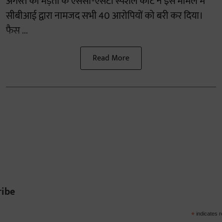
अगस्त को मेड़ता के एससी-एसटी स्पेशल कोर्ट ने इस मामले में
सीबीआई द्वारा नामजद सभी 40 आरोपियों को बरी कर दिया।
फैस ...
Read More
ribe
*
indicates r