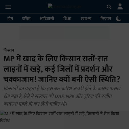
होम
दलित
आदिवासी
शिक्षा
स्वास्थ्य
किसान
पर्या
किसान
MP में खाद के लिए किसान रातों-रात
लाइनों में खड़े, कई जिलों में प्रदर्शन और
चक्काजाम! जानिए क्यों बनी ऐसी स्थिति?
किसानों का कहना है कि इस बार बारिश अच्छी होने के कारण फसल
क्षेत्र बढ़ा है, ऐसे में सरकार को DAP, NPK और यूरिया की पर्याप्त
व्यवस्था पहले ही कर लेनी चाहिए थी।