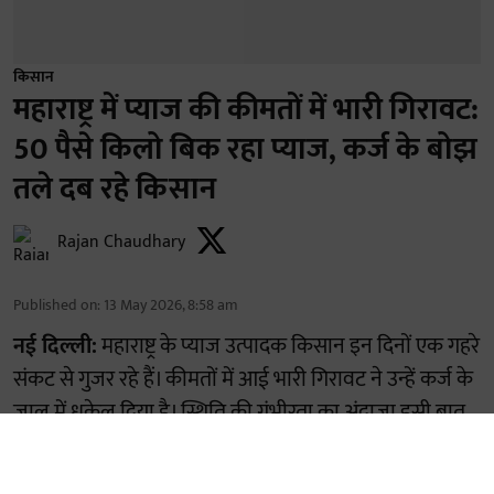
किसान
महाराष्ट्र में प्याज की कीमतों में भारी गिरावट:
50 पैसे किलो बिक रहा प्याज, कर्ज के बोझ
तले दब रहे किसान
Rajan Chaudhary
Published on
:
13 May 2026, 8:58 am
नई दिल्ली:
महाराष्ट्र के प्याज उत्पादक किसान इन दिनों एक गहरे
संकट से गुजर रहे हैं। कीमतों में आई भारी गिरावट ने उन्हें कर्ज के
जाल में धकेल दिया है। स्थिति की गंभीरता का अंदाजा इसी बात
से लगाया जा सकता है कि आठ मई को नासिक के सताना
तालुका स्थित कृषि उपज मंडी समिति (एपीएमसी) में जब