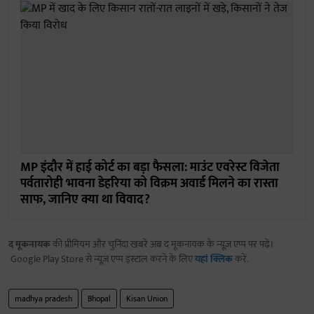
MP इंदौर में हाई कोर्ट का बड़ा फैसला: माउंट एवरेस्ट विजेता
पर्वतारोही भावना डेहरिया को विक्रम अवार्ड मिलने का रास्ता
साफ, जानिए क्या था विवाद?
द मूकनायक
की प्रीमियम और चुनिंदा खबरें अब द मूकनायक के न्यूज़ एप्प पर पढ़ें।
Google Play Store से न्यूज़ एप्प इंस्टाल करने के लिए
यहां क्लिक
करें.
madhya pradesh
Bhopal
Kisan Union