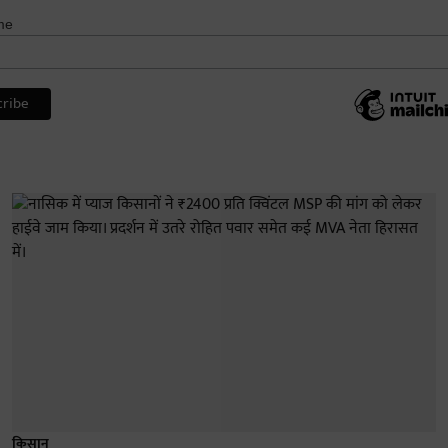
me
किसान