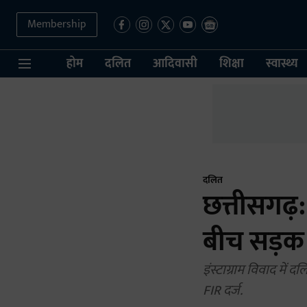
Membership
होम
दलित
आदिवासी
शिक्षा
स्वास्थ्य
दलित
छत्तीसगढ़
बीच सड़क 
इंस्टाग्राम विवाद मे
FIR दर्ज.