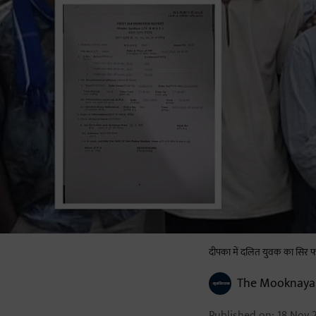
दीपका में दलित युवक का सिर फो
The Mooknaya
Published on
:
18 Nov 