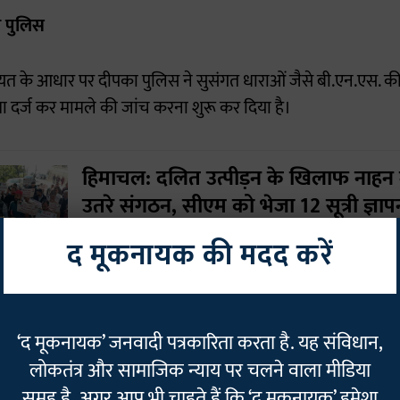
ी पुलिस
त के आधार पर दीपका पुलिस ने सुसंगत धाराओं जैसे बी.एन.एस. की 
 दर्ज कर मामले की जांच करना शुरू कर दिया है।
हिमाचल: दलित उत्पीड़न के खिलाफ नाहन मे
उतरे संगठन, सीएम को भेजा 12 सूत्री ज्ञाप
द मूकनायक की मदद करें
कर्नाटक: 'भगवद गीता' से अपराध रोकने क
‘द मूकनायक’ जनवादी पत्रकारिता करता है. यह संविधान,
वाले सेमिनार पर क्यों भड़के दलित संगठन,
लोकतंत्र और सामाजिक न्याय पर चलने वाला मीडिया
आंदोलन की चेतावनी
समूह है. अगर आप भी चाहते हैं कि ‘द मूकनायक’ हमेशा