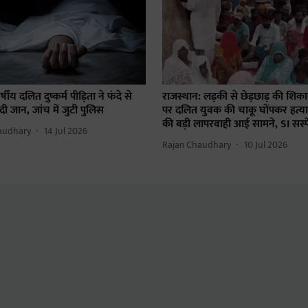
षीय दलित दुष्कर्म पीड़िता ने फंदे से
राजस्थान: लड़की से छेड़छाड़ की शि
 जान, जांच में जुटी पुलिस
पर दलित युवक की चाकू घोंपकर हत्या
की बड़ी लापरवाही आई सामने, SI सस्पे
audhary
14 Jul 2026
Rajan Chaudhary
10 Jul 2026