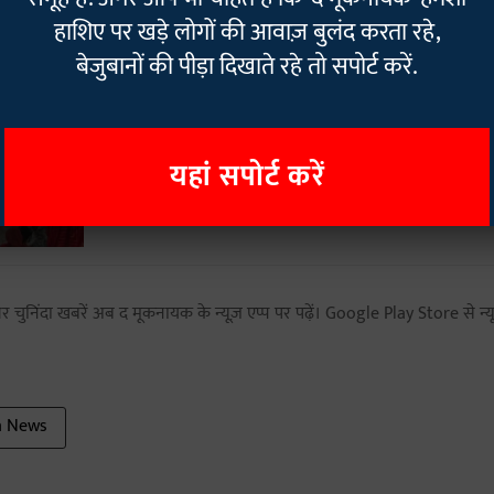
हाशिए पर खड़े लोगों की आवाज़ बुलंद करता रहे,
बेजुबानों की पीड़ा दिखाते रहे तो सपोर्ट करें.
MP: छतरपुर नगर पालिका में सफाई कर्मचा
माह का एरियर अटका, दो दिन में भुगतान नही
यहां सपोर्ट करें
हड़ताल
 चुनिंदा खबरें अब द मूकनायक के न्यूज़ एप्प पर पढ़ें। Google Play Store से न्यू
a News