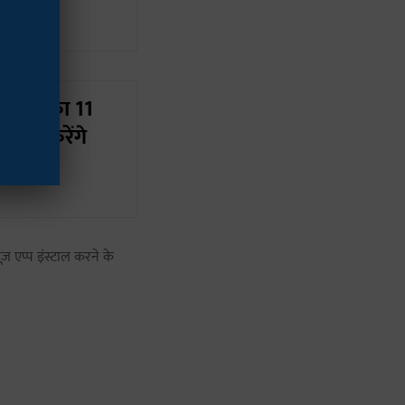
रियों का 11
ं तो करेंगे
ज़ एप्प इंस्टाल करने के