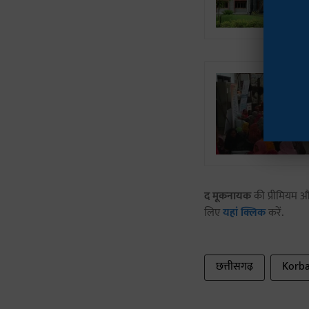
द मूकनायक
की प्रीमियम और
लिए
यहां क्लिक
करें.
छत्तीसगढ़
Korb