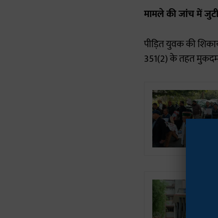
मामले की जांच में जुट
पीड़ित युवक की शिकाय
351(2) के तहत मुकदमा