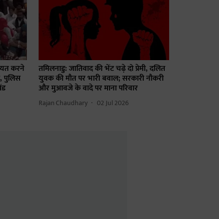
कायत करने
तमिलनाडु: जातिवाद की भेंट चढ़े दो प्रेमी, दलित
, पुलिस
युवक की मौत पर भारी बवाल; सरकारी नौकरी
ंड
और मुआवजे के वादे पर माना परिवार
Rajan Chaudhary
02 Jul 2026