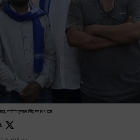
ड़ा, आरोपी कुनाल सिंह पर FIR दर्ज
k
2025, 8:38 am