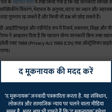
 पेज के
सहमति फॉर्म
में स्पष्ट किया गया है कि यह जानकारी स्वेच्छा स
जनसांख्यिकीय विवरण, भेदभाव के अनुभव, घटना का स्थान और सहायक
री तरह गुमनाम रह सकते हैं और किसी भी प्रश्न को छोड़ सकते हैं।
डी-आइडेंटिफाइड और एग्रीगेटेड रूप में रिसर्च, वकालत, शिक्षा और न
फ ने आश्वासन दिया है कि पहचान योग्य जानकारी बिना स्पष्ट सहम
इवेसी एक्ट 1988 (Privacy Act 1988 (Cth) तथा ऑस्ट्रेलियन प्राइवेस
जाएगा।
 सिर्फ अनुभवों को एकत्र करना नहीं, बल्कि ऑस्ट्रेलिया में जाति भेदभ
द मूकनायक की मदद करें
ान्यता दिलाना है। एजीएफ का मानना है कि वास्तविक कहानियों के आध
र्वजनिक शिक्षा और नीति परिवर्तन को मजबूती मिलेगी। दलित इतिहा
्रासंगिक है, क्योंकि अप्रैल पूरे महीने दलित समुदाय अपनी ऐतिहासिक 
‘द मूकनायक’ जनवादी पत्रकारिता करता है. यह संविधान,
 याद करते हुए सामाजिक न्याय की लड़ाई को आगे बढ़ाता है।
लोकतंत्र और सामाजिक न्याय पर चलने वाला मीडिया
समूह है. अगर आप भी चाहते हैं कि ‘द मूकनायक’ हमेशा