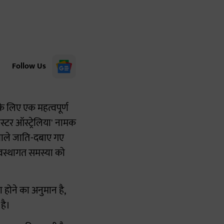
Follow Us
के लिए एक महत्वपूर्ण
स्टर ऑस्ट्रेलिया' नामक
े वाले जाति-दबाए गए
यवस्थागत समस्या को
 होने का अनुमान है,
है।