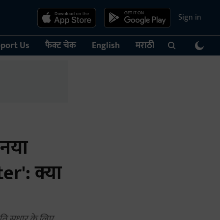
Sign in
port Us
फैक्ट चेक
English
मराठी
 नया
r': क्या
ीति सुधार के लिए