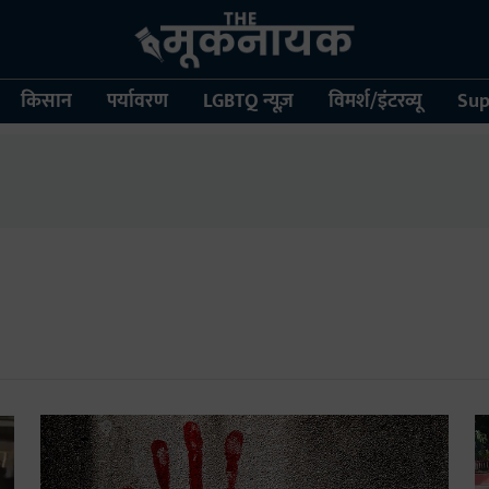
किसान
पर्यावरण
LGBTQ न्यूज़
विमर्श/इंटरव्यू
Sup