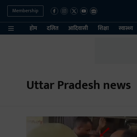
Membership
होम
दलित
आदिवासी
शिक्षा
स्वास्थ्य
Uttar Pradesh news