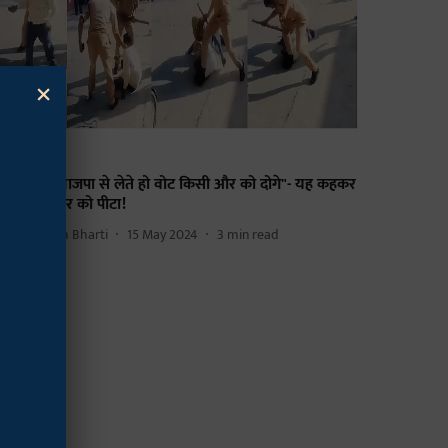
×
लित
ूपीः "राशन भाजपा से लेते हो वोट किसी और को दोगे"- यह कहकर
लित चौकीदार को पीटा!
tya Prakash Bharti
15 May 2024
3
min read