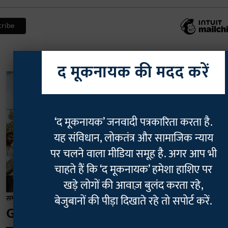
द मूकनायक की मदद करें
‘द मूकनायक’ जनवादी पत्रकारिता करता है.
यह संविधान, लोकतंत्र और सामाजिक न्याय
पर चलने वाला मीडिया समूह है. अगर आप भी
चाहते हैं कि ‘द मूकनायक’ हमेशा हाशिए पर
खड़े लोगों की आवाज़ बुलंद करता रहे,
बेजुबानों की पीड़ा दिखाते रहे तो सपोर्ट करें.
समाज
GenZ Rising Tour | जंतर मंतर के बाद