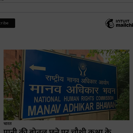
भारत
पानी की बोतल छूने पर चौथी कक्षा के