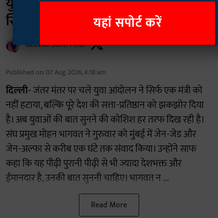
युवा सिर्फ सड़क पर नहीं, झकझोर रहे पूरा
सिस्टम
यहां सपोर्ट करें
Geetha Sunil Pillai
Published on
:
07 Aug 2026, 4:18 am
दिल्ली-
जंतर मंतर पर चले युवा आंदोलन ने सिर्फ एक मंत्री को
नहीं हटाया, बल्कि पूरे देश की सत्ता-प्रतिष्ठान को झकझोर दिया
है। अब युवाओं की बात सुनने की कोशिश हर तरफ दिख रही है।
संघ प्रमुख मोहन भागवत ने गुरुवार को मुंबई में जेन-जेड और
जेन-अल्फा से करीब एक घंटे तक संवाद किया। उन्होंने साफ
कहा कि यह पीढ़ी पुरानी पीढ़ी से भी ज्यादा देशभक्त और
ईमानदार है, उनकी बात सुननी चाहिए। भागवत न ...
Read More