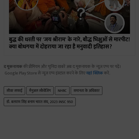
बुद्ध की धरती पर 'जय श्रीराम' के नारे, बौद्ध भिक्षुओं से मारपीट!
क्या बोधगया में दोहराया जा रहा है मनुवादी इतिहास?
द मूकनायक
की प्रीमियम और चुनिंदा खबरें अब द मूकनायक के न्यूज़ एप्प पर पढ़ें।
Google Play Store से न्यूज़ एप्प इंस्टाल करने के लिए
यहां क्लिक
करें.
सीवर सफाई
मैनुअल स्कैवेंजिंग
NHRC
समानता के अधिकार
डॉ. बलराम सिंह बनाम भारत संघ, 2023 INSC 950