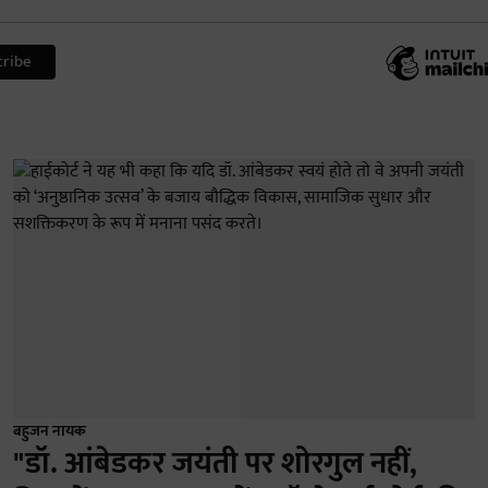
बहुजन नायक
"डॉ. आंबेडकर जयंती पर शोरगुल नहीं,