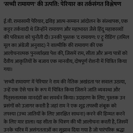
'सच्ची रामायण' की उत्पत्ति: पेरियार का तर्कसंगत विश्लेषण
ई.वी. रामासामी पेरियार, द्रविड़ आत्म-सम्मान आंदोलन के संस्थापक, एक
कट्टर तर्कवादी थे जिन्होंने रामायण और महाभारत जैसे हिंदू महाकाव्यों
की पवित्रता को चुनौती दी। उनकी पुस्तक 'द रामायण: ए ट्रू रीडिंग' (तमिल
मूल का अंग्रेजी अनुवाद) ने वाल्मीकि की रामायण की एक
आलोचनात्मक पुनर्व्याख्या पेश की, जिसमें राम, सीता और अन्य पात्रों को
दैवीय आकृतियों के बजाय एक मानवीय, दोषपूर्ण रोशनी में चित्रित किया
गया।
'सच्ची रामायण' में पेरियार ने राम की नैतिक अखंडता पर सवाल उठाया,
उन्हें एक ऐसे पात्र के रूप में चित्रित किया जिसने जाति व्यवस्था और
पितृसत्तात्मक मानदंडों का समर्थन किया। उदाहरण के लिए, पुस्तक उन
प्रसंगों को उजागर करती है जहां राम ने एक शूद्र तपस्वी शंबूक को
तपस्या (उच्च जातियों के लिए आरक्षित साधना) करने की हिम्मत करने
के लिए मार डाला। यह सीता के चित्रण की भी आलोचना करती है, जिसमें
उनके चरित्र में असंगतताओं का सुझाव दिया गया है जो पारंपरिक श्रद्धा