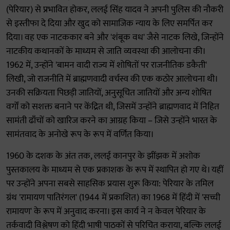
(पेरियार) से प्रभावित होकर, ललई सिंह यादव ने अपनी पुलिस की नौकरी
से इस्तीफा दे दिया और खुद को सामाजिक न्याय के लिए समर्पित कर
दिया। वह एक नाटककार बने और 'शंबूक वध' जैसे नाटक लिखे, जिन्होंने
नाटकीय कथानकों के माध्यम से जाति व्यवस्था की आलोचना की।
1962 में, उन्होंने 'बामन वादी राज्य में शोषितों पर राजनीतिक डकैती'
लिखी, जो राजनीति में ब्राह्मणवादी वर्चस्व की एक कठोर आलोचना थी।
उनकी सक्रियता पिछड़ी जातियों, अनुसूचित जातियों और अन्य शोषित
वर्गों को सशक्त बनाने पर केंद्रित थी, जिसमें उन्होंने ब्राह्मणवाद में निहित
सामंती ढाँचों को खारिज करने का आग्रह किया – जिसे उन्होंने भारत के
सामंतवाद के अनोखे रूप के रूप में वर्णित किया।
1960 के दशक के अंत तक, ललई कानपुर के झींझक में अशोक
पुस्तकालय के माध्यम से एक प्रकाशक के रूप में स्थापित हो गए थे। यहीं
पर उन्होंने अपना सबसे साहसिक प्रयास शुरू किया: पेरियार के तमिल
ग्रंथ 'रामायण पातिरंगल' (1944 में प्रकाशित) का 1968 में हिंदी में 'सच्ची
रामायण' के रूप में अनुवाद करना। इस कार्य ने न केवल पेरियार के
तर्कवादी विश्लेषण को हिंदी भाषी पाठकों से परिचित कराया, बल्कि ललई