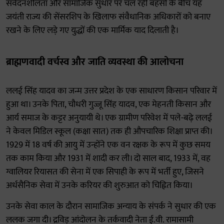
संवेदनशीलता और सामाजिक सुधार पर चल रही बहसों के बीच यह
जयंती राज्य की सेंसरशिप के खिलाफ संवैधानिक अधिकारों को बनाए
रखने के लिए लड़े गए युद्धों की एक मार्मिक याद दिलाती है।
ब्राह्मणवादी वर्चस्व और जाति व्यवस्था की आलोचना
ललई सिंह यादव का जन्म उत्तर प्रदेश के एक साधारण किसान परिवार में
हुआ था। उनके पिता, चौधरी गुज्जू सिंह यादव, एक मेहनती किसान और
आर्य समाज के कट्टर अनुयायी थे। एक ग्रामीण परिवेश में पले-बढ़े ललई
ने केवल मिडिल स्कूल (कक्षा सात) तक ही औपचारिक शिक्षा प्राप्त की।
1929 में 18 वर्ष की आयु में उन्होंने एक वन रक्षक के रूप में कुछ समय
तक काम किया और 1931 में शादी कर ली। दो साल बाद, 1933 में, वह
ग्वालियर रियासत की सेना में एक सिपाही के रूप में भर्ती हुए, जिसने
अर्धसैनिक सेवा में उनके करियर की शुरुआत को चिह्नित किया।
उनके सेवा काल के दौरान सामाजिक अन्याय के संपर्क ने सुधार की एक
ललक जगा दी। द्रविड़ आंदोलन के तर्कवादी नेता ई.वी. रामासामी