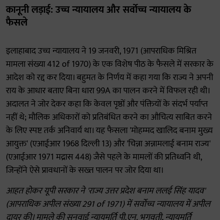
कानूनी लड़ाई: उच्च न्यायालय और सर्वोच्च न्यायालय के
फैसले
इलाहाबाद उच्च न्यायालय ने 19 जनवरी, 1971 (आपराधिक मिश्रित
मामला संख्या 412 of 1970) के एक विशेष पीठ के फैसले में सरकार के
आदेश को रद्द कर दिया। बहुमत के निर्णय में कहा गया कि राज्य ने अपनी
राय के आधार बताए बिना धारा 99A का पालन करने में विफल रही थी।
अदालत ने जोर देकर कहा कि केवल पृष्ठों और पंक्तियों के संदर्भ पर्याप्त
नहीं थे; मौलिक अधिकारों को प्रतिबंधित करने का औचित्य साबित करने
के लिए स्पष्ट तर्क अनिवार्य था। यह फैसला 'मोहम्मद खालिद बनाम मुख्य
आयुक्त' (एआईआर 1968 दिल्ली 13) और 'चिन्ना अन्नामलाई बनाम राज्य'
(एआईआर 1971 मद्रास 448) जैसे पहले के मामलों की प्रतिध्वनि थी,
जिन्होंने ऐसे प्रावधानों के सख्त पालन पर जोर दिया था।
आहत होकर यूपी सरकार ने 'राज्य उत्तर प्रदेश बनाम ललई सिंह यादव'
(आपराधिक अपील संख्या 291 of 1971) में सर्वोच्च न्यायालय में अपील
दायर की। मामले की सुनवाई न्यायमूर्ति पी.एन. भगवती, न्यायमूर्ति