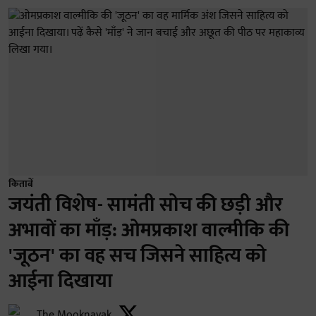
किताबें
जयंती विशेष- सामंती सोच की छड़ी और
अभावों का माँड़: ओमप्रकाश वाल्मीकि की
'जूठन' का वह सच जिसने साहित्य को
आईना दिखाया
The Mooknayak