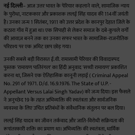
नई दिल्ली
– आज उत्तर भारत के पेरियार कहलाने वाले, सामाजिक न्याय
के पुरोधा, नाटककार और प्रकाशक ललई सिंह यादव की 114वीं जयंती
है। उनका जन्म 1 सितंबर, 1911 को उत्तर प्रदेश के कानपुर देहात जिले के
कठारा गाँव में हुआ था। एक सिपाही से लेकर समाज के दबे-कुचले वर्गों
की आवाज़ बनने तक का उनका सफर भारत के सामाजिक-राजनीतिक
परिदृश्य पर एक अमिट छाप छोड़ गया।
उनकी सबसे बड़ी विरासत ई.वी. रामासामी पेरियार की विवादास्पद
पुस्तक 'रामायण पातिरंगल' का हिंदी अनुवाद 'सच्ची रामायण' प्रकाशित
करना था, जिसने एक ऐतिहासिक कानूनी लड़ाई ( Criminal Appeal
No. 291 of 1971. D/d. 16.9.1976. The State of U.P. -
Appellant Versus Lalai Singh Yadav) को जन्म दिया। इस फैसले
ने अनुच्छेद 19 के तहत अभिव्यक्ति की स्वतंत्रता और सार्वजनिक
व्यवस्था के लिए उचित प्रतिबंधों के संवैधानिक संतुलन पर बल दिया।
ललई सिंह यादव का जीवन तर्कवाद और जाति-विरोधी सक्रियता की
रूपांतरकारी शक्ति का प्रमाण था। अभिव्यक्ति की स्वतंत्रता, धार्मिक