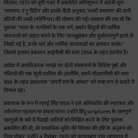
सितंबर, 1970 को यूपी गजट में प्रकाशित अधिसूचना में अंग्रेजी मूल
'रामायण: ए ट्रू रीडिंग' और इसके हिंदी अनुवाद 'सच्ची रामायण' की सभी
प्रतियों की जब्ती (फोर्फिचर) की घोषणा की गई। सरकार की राय थी कि
पुस्तक "भारत के नागरिकों के एक वर्ग, अर्थात हिंदुओं की धार्मिक
भावनाओं को आहत करने के लिए जानबूझकर और दुर्भावनापूर्ण इरादे से
लिखी गई है, उनके धर्म और धार्मिक मान्यताओं का अपमान करके,"
जिससे इसका प्रकाशन आईपीसी की धारा 295A के तहत दंडनीय है।
आदेश में आपत्तिजनक समझे गए दोनों संस्करणों के विशिष्ट पृष्ठों और
पंक्तियों की एक सूची शामिल थी। हालाँकि, इसमें सीआरपीसी की धारा
99A के तहत आवश्यक "अपनी राय के आधार" को स्पष्ट रूप से बताने में
विफल रहा।
प्रकाशक के रूप में ललई सिंह यादव ने इसे अभिव्यक्ति की स्वतंत्रता और
तर्कसंगत पड़ताल पर हमला माना। उन्होंने हिंदू scriptures के छलपूर्ण
पहलुओं के बारे में पिछड़ी जातियों को शिक्षित करने के लिए पुस्तक
प्रकाशित की थी, जो सामाजिक मुक्ति की पेरियार की दृष्टि के अनुरूप थी।
निडर होकर, उन्होंने 4 दिसंबर, 1970 को इलाहाबाद उच्च न्यायालय में