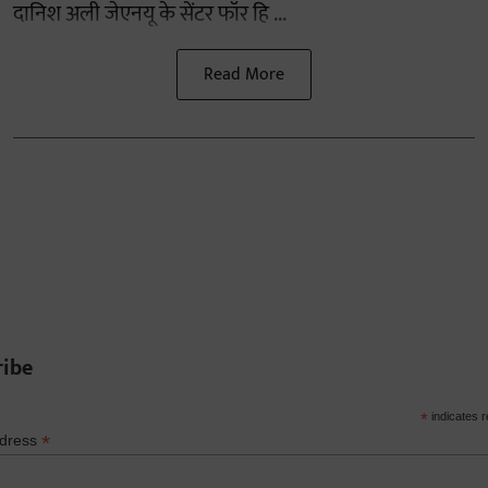
दानिश अली जेएनयू के सेंटर फॉर हि ...
Read More
ribe
*
indicates r
*
ddress