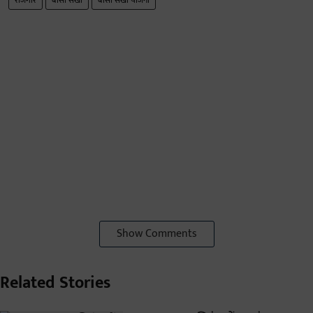
रोजगार
बीसी सखी
बीसी सखी योजना
Show Comments
Related Stories