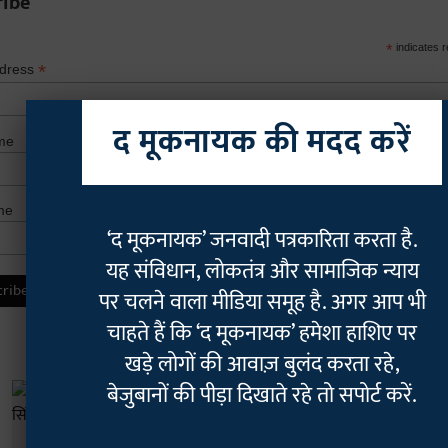
ribe
*
indicates r
*
ddress
द मूकनायक की मदद करें
me
me
‘द मूकनायक’ जनवादी पत्रकारिता करता है.
यह संविधान, लोकतंत्र और सामाजिक न्याय
पर चलने वाला मीडिया समूह है. अगर आप भी
चाहते हैं कि ‘द मूकनायक’ हमेशा हाशिए पर
खड़े लोगों की आवाज़ बुलंद करता रहे,
बेजुबानों की पीड़ा दिखाते रहे तो सपोर्ट करें.