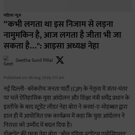
महिला न्यूज़
“कभी लगता था इस निजाम से लड़ना
नामुमकिन है, आज लगता है जीता भी जा
सकता है…": आइसा अध्यक्ष नेहा
Geetha Sunil Pillai
Published on
:
06 Aug 2026, 7:11 am
नई दिल्ली- कॉकरोच जनता पार्टी (CJP) के नेतृत्व में जंतर-मंतर
पर चले ऐतिहासिक युवा आंदोलन और शिक्षा मंत्री धर्मेंद्र प्रधान के
इस्तीफे के बाद स्टूडेंट लीडर नेहा बोरा ने करवां-ए-मोहब्बत द्वारा
हाल ही में आयोजित एक कार्यक्रम में कहा कि युवा आंदोलन ने
निराशा को उम्मीद में बदल दिया है।
डॉक्टरेट की छात्रा नेहा बोरा, 'ऑल इंडिया स्टूडेंट्स एसोसिएशन'