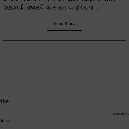
(AISA) की अध्यक्ष हैं। यह संगठन 'कम्युनिस्ट पा ...
Read More
ribe
*
indicates r
*
ddress