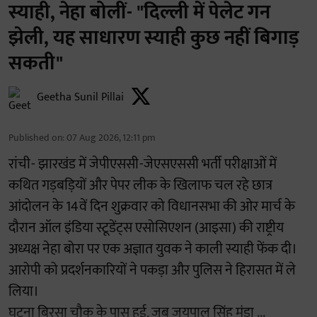
स्याही, नेहा बोलीं- "दिल्ली में पेलेट गन
झेली, यह साधारण स्याही कुछ नहीं बिगाड़
सकती"
Geetha Sunil Pillai
Published on
:
07 Aug 2026, 12:11 pm
रांची- झारखंड में जेपीएससी-जेएसएससी भर्ती परीक्षाओं में
कथित गड़बड़ियों और पेपर लीक के खिलाफ चल रहे छात्र
आंदोलन के 14वें दिन शुक्रवार को विधानसभा की ओर मार्च के
दौरान ऑल इंडिया स्टूडेंट्स एसोसिएशन (आइसा) की राष्ट्रीय
अध्यक्ष नेहा बोरा पर एक अज्ञात युवक ने काली स्याही फेंक दी।
आरोपी को प्रदर्शनकारियों ने पकड़ा और पुलिस ने हिरासत में ले
लिया।
घटना बिरसा चौक के पास हुई, जब जयपाल सिंह मुंडा ...