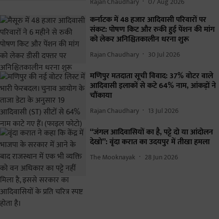
Rajan Chaudhary
07 Aug 2026
कर्नाटक में 48 हजार आदिवासी परिवारों पर
संकट: पोषण किट और रुकी हुई पेंशन की मांग
को लेकर अनिश्चितकालीन धरना शुरू
Rajan Chaudhary
30 Jul 2026
मणिपुर मतदाता सूची विवाद: 37% वोटर वाले
आदिवासी इलाकों से कटे 64% नाम, आंकड़ों ने
चौंकाया
Rajan Chaudhary
13 Jul 2026
“जंगल आदिवासियों का है, पट्टे दो या आंदोलन
देखो”: वृंदा करात का उदयपुर में तीखा हमला
The Mooknayak
28 Jun 2026