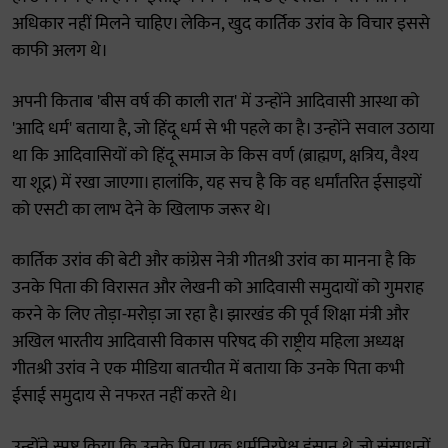
अधिकार नहीं मिलने चाहिए। लेकिन, खुद कार्तिक उरांव के विचार इससे
काफी अलग थे।
अपनी किताब 'बीस वर्ष की काली रात' में उन्होंने आदिवासी आस्था को
'आदि धर्म' बताया है, जो हिंदू धर्म से भी पहले का है। उन्होंने सवाल उठाया
था कि आदिवासियों को हिंदू समाज के किस वर्ण (ब्राह्मण, क्षत्रिय, वैश्य
या शूद्र) में रखा जाएगा। हालांकि, यह सच है कि वह धर्मांतरित ईसाइयों
को एसटी का लाभ देने के खिलाफ जरूर थे।
कार्तिक उरांव की बेटी और कांग्रेस नेत्री गीतश्री उरांव का मानना है कि
उनके पिता की विरासत और लेखनी को आदिवासी समुदायों को गुमराह
करने के लिए तोड़ा-मरोड़ा जा रहा है। झारखंड की पूर्व शिक्षा मंत्री और
अखिल भारतीय आदिवासी विकास परिषद की राष्ट्रीय महिला अध्यक्ष
गीतश्री उरांव ने एक मीडिया बातचीत में बताया कि उनके पिता कभी
ईसाई समुदाय से नफरत नहीं करते थे।
उन्होंने स्पष्ट किया कि उनके पिता एक धर्मनिरपेक्ष इंसान थे जो संसाधनों