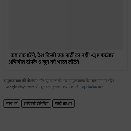
"कब तक डरेंगे, देश किसी एक पार्टी का नहीं"-CJP फाउंडर
अभिजीत दीपके 6 जून को भारत लौटेंगे
द मूकनायक
की प्रीमियम और चुनिंदा खबरें अब द मूकनायक के न्यूज़ एप्प पर पढ़ें।
Google Play Store से न्यूज़ एप्प इंस्टाल करने के लिए
यहां क्लिक
करें.
सरना धर्म
आदिवासी डीलिस्टिंग
एसटी आरक्षण