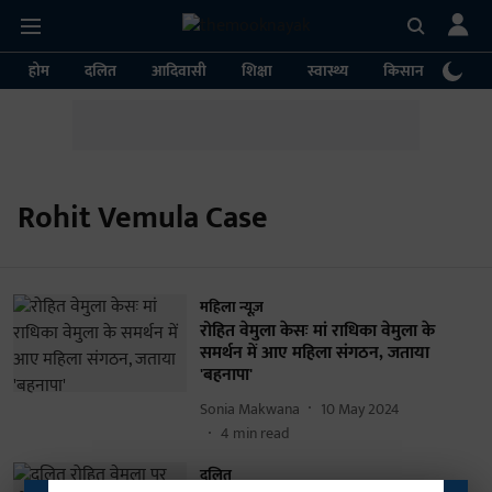
होम
दलित
आदिवासी
शिक्षा
स्वास्थ्य
किसान
पर्या
Rohit Vemula Case
महिला न्यूज़
रोहित वेमुला केसः मां राधिका वेमुला के
समर्थन में आए महिला संगठन, जताया
'बहनापा'
Sonia Makwana
10 May 2024
4
min read
दलित