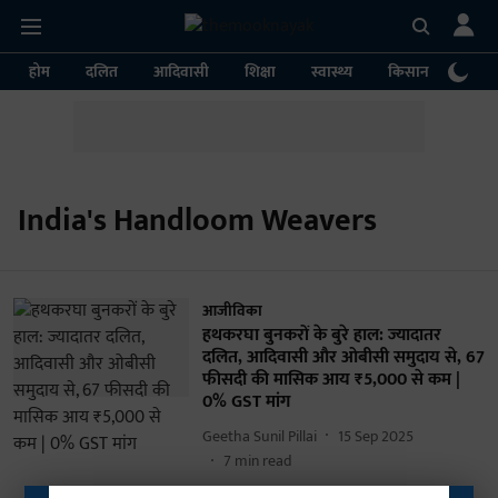
होम
दलित
आदिवासी
शिक्षा
स्वास्थ्य
किसान
पर्या
India's Handloom Weavers
आजीविका
हथकरघा बुनकरों के बुरे हाल: ज्यादातर
दलित, आदिवासी और ओबीसी समुदाय से, 67
फीसदी की मासिक आय ₹5,000 से कम |
0% GST मांग
Geetha Sunil Pillai
15 Sep 2025
7
min read