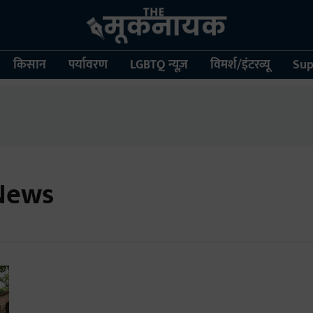
किसान
पर्यावरण
LGBTQ न्यूज़
विमर्श/इंटरव्यू
Sup
 News