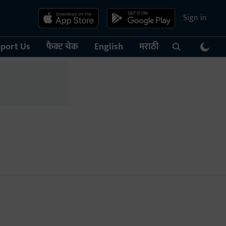
Sign in
port Us
फैक्ट चेक
English
मराठी