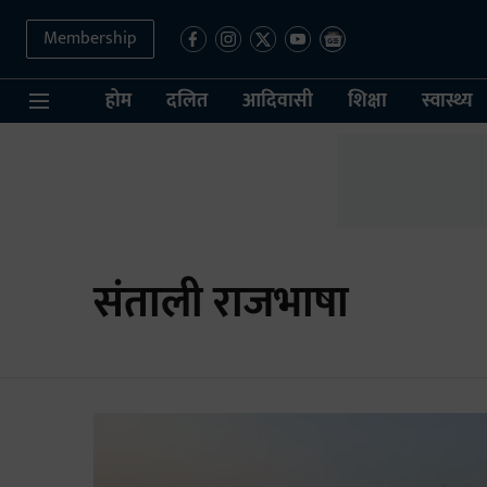
Membership
होम
दलित
आदिवासी
शिक्षा
स्वास्थ्य
संताली राजभाषा