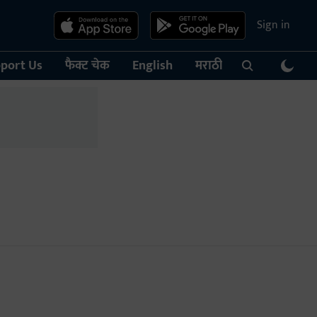
Sign in
port Us
फैक्ट चेक
English
मराठी