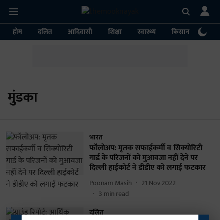
होम
दलित
आदिवासी
शिक्षा
स्वास्थ्य
किसान
पर्या
मुंडका
भारत
फॉलोअप: मृतक सफाईकर्मी व सिक्योरिटी
गार्ड के परिजनों को मुआवजा नहीं देने पर
दिल्ली हाईकोर्ट ने डीडीए को लगाई फटकार
Poonam Masih
21 Nov 2022
3
min read
दलित