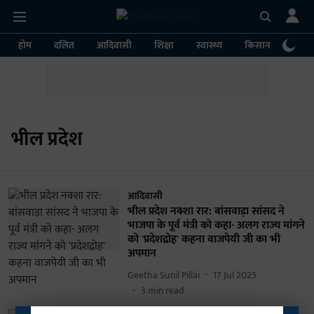
होम
दलित
आदिवासी
शिक्षा
स्वास्थ्य
किसान
पर्या
भील प्रदेश
आदिवासी
भील प्रदेश नक्शा रार: बांसवाड़ा सांसद ने
भाजपा के पूर्व मंत्री को कहा- अलग राज्य मांगने
को 'प्रदेशद्रोह' कहना वाजपेयी जी का भी
अपमान
Geetha Sunil Pillai
17 Jul 2025
3
min read