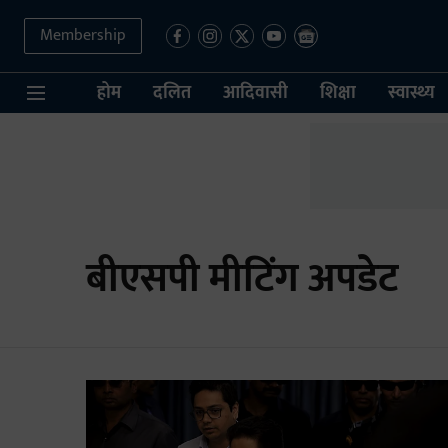
Membership
होम
दलित
आदिवासी
शिक्षा
स्वास्थ्य
बीएसपी मीटिंग अपडेट