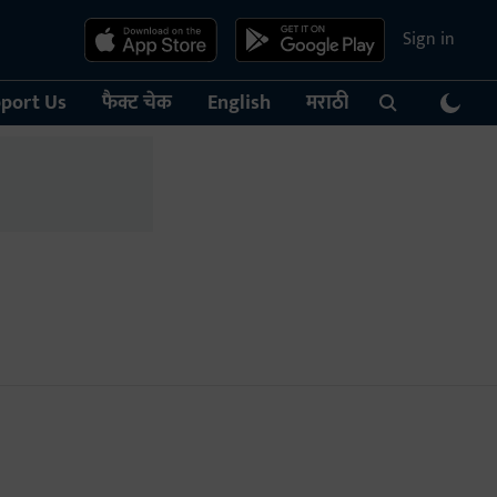
Sign in
port Us
फैक्ट चेक
English
मराठी