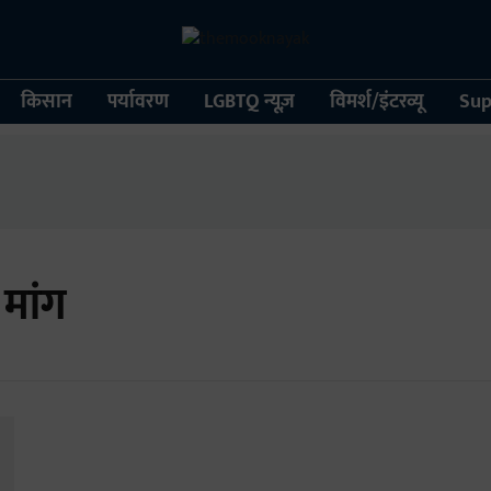
किसान
पर्यावरण
LGBTQ न्यूज़
विमर्श/इंटरव्यू
Sup
ी मांग