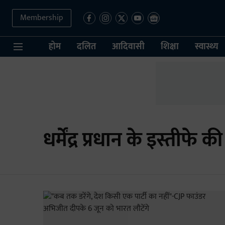
Membership
होम
दलित
आदिवासी
शिक्षा
स्वास्थ्य
धर्मेंद्र प्रधान के इस्तीफे क