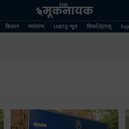
किसान
पर्यावरण
LGBTQ न्यूज़
विमर्श/इंटरव्यू
Sup