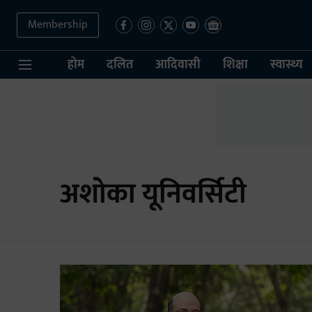
Membership
होम
दलित
आदिवासी
शिक्षा
स्वास्थ्य
अशोका यूनिवर्सिटी