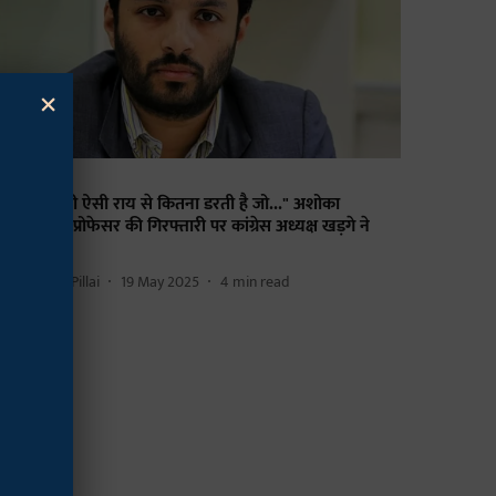
×
जनीति
BJP किसी भी ऐसी राय से कितना डरती है जो..." अशोका
निवर्सिटी के प्रोफेसर की गिरफ्तारी पर कांग्रेस अध्यक्ष खड़गे ने
ही ये बात
etha Sunil Pillai
19 May 2025
4
min read