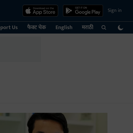
Sign in
port Us
फैक्ट चेक
English
मराठी