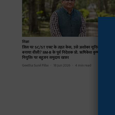
शिक्षा
जिस पर SC/ST एक्ट के तहत केस, उसे अशोका यूनिवर्सिटी ने
बनाया वीसी? IIM-B के पूर्व निदेशक प्रो. ऋषिकेश कृष्णन की
नियुक्ति पर बहुजन समुदाय खफ़ा
Geetha Sunil Pillai
18 Jun 2026
4
min read