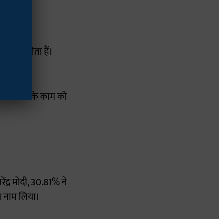
ष्ट्रीय नेता हैं।
ाम बताए।
मार सरकार के काम को
द्र मोदी, 30.81% ने
ा नाम लिया।