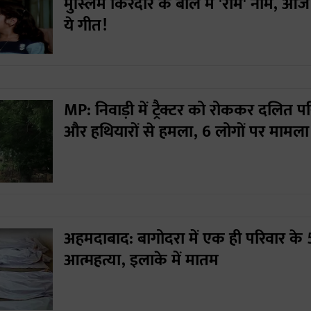
मुस्लिम किरदार के बोल में 'राम' नाम, आज
ये गीत!
MP: निवाड़ी में ट्रैक्टर को रोककर दलित 
और हथियारों से हमला, 6 लोगों पर मामला 
अहमदाबाद: बागोदरा में एक ही परिवार के 5
आत्महत्या, इलाके में मातम