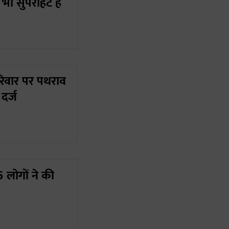
 भी सुपरहिट है
परिवार पर पथराव
दर्ज
 लोगों ने की