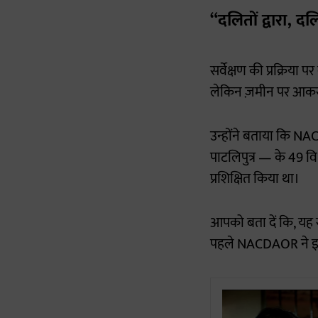
“दलितों द्वारा, दल
सर्वेक्षण की प्रक्रिया
लेकिन ज़मीन पर आकर हम
उन्होंने बताया कि NA
पाटलिपुत्र — के 49 वि
प्रशिक्षित किया था।
आपको बता दें कि, यह स
पहले NACDAOR ने इस 