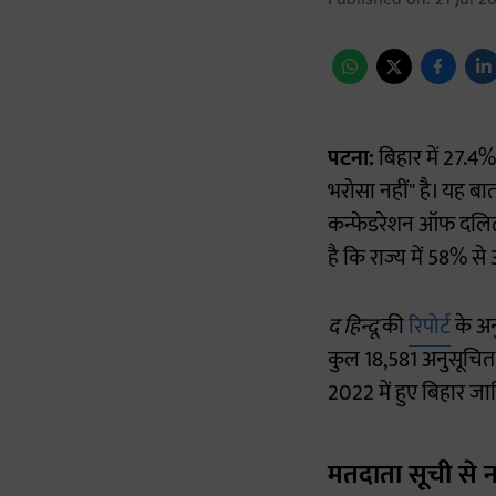
पटना:
बिहार में 27.4
भरोसा नहीं" है। यह बा
कन्फेडरेशन ऑफ दलित 
है कि राज्य में 58% स
द हिन्दू
की
रिपोर्ट
के अन
कुल 18,581 अनुसूचि
2022 में हुए बिहार जा
मतदाता सूची से 