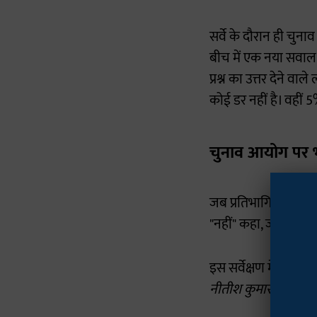
सर्वे के दौरान ही चुन
बीच में एक नया सवाल
प्रश्न का उत्तर देने व
कोई डर नहीं है। वहीं 
चुनाव आयोग पर 
जब प्रतिभागियों से पूछ
"नहीं" कहा, जबकि 51% न
इस सर्वेक्षण में कुल 
नीतीश कुमार की सरका