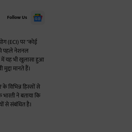
Follow Us
योग (ECI) पर "कोई
 से पहले नेशनल
में यह भी खुलासा हुआ
द्दा मानते हैं।
े विभिन्न हिस्सों से
 भारती ने बताया कि
ं से संबंधित है।