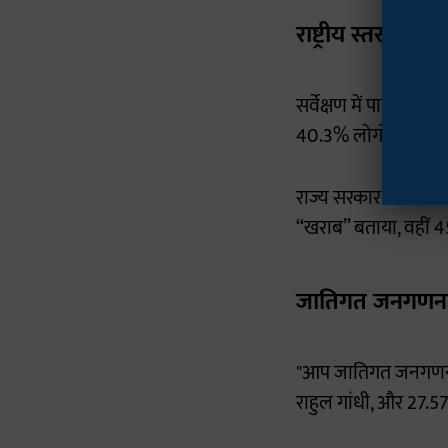
राष्ट्रीय स्तर पर स
सर्वेक्षण में पाया गया 
40.3% लोगों ने कांग्र
राज्य सरकार के प्रदर्
“खराब” बताया, वहीं 4
जातिगत जनगणना 
"आप जातिगत जनगणना का
राहुल गांधी, और 27.5