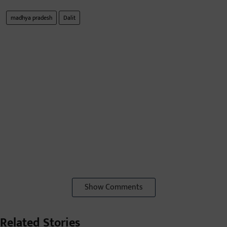
madhya pradesh
Dalit
Show Comments
Related Stories