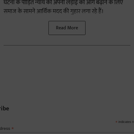
घटना के पीड़ित न्याय की अपनी लड़ाई को आगे बढ़ाने के लिए
समाज के सामने आर्थिक मदद की गुहार लगा रहे हैं।
Read More
ribe
*
indicates r
*
ddress