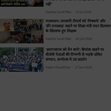
नहीं"
Geetha Sunil Pillai
13 Jul 2026
राजस्थान: सरकारी टीचर्स को 'निक्कमे' और
'फ्री तनख्वाह' कहने पर शिक्षा मंत्री मदन दिलावर
के खिलाफ हुए शिक्षक
Geetha Sunil Pillai
02 Jul 2026
'आरएसएस को बैन करो': प्रियांक खड़गे पर
बीजेपी नेताओं की टिप्पणी से भड़के दलित
संगठन, कर्नाटक में उग्र प्रदर्शन
Rajan Chaudhary
27 Jun 2026