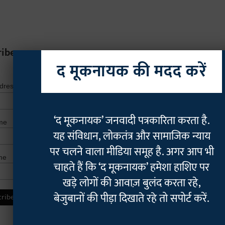
ribe
द मूकनायक की मदद करें
*
indicates r
*
ddress
‘द मूकनायक’ जनवादी पत्रकारिता करता है.
me
यह संविधान, लोकतंत्र और सामाजिक न्याय
पर चलने वाला मीडिया समूह है. अगर आप भी
me
चाहते हैं कि ‘द मूकनायक’ हमेशा हाशिए पर
खड़े लोगों की आवाज़ बुलंद करता रहे,
बेजुबानों की पीड़ा दिखाते रहे तो सपोर्ट करें.