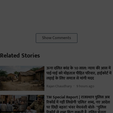
Show Comments
Related Stories
ऊना दलित कांड के 10 साल: न्याय की आस में
पाई-पाई को मोहताज पीड़ित परिवार, हाईकोर्ट में
लड़ाई के लिए समाज से मांगी मदद
Rajan Chaudhary
9 hours ago
TM Special Report | राजस्थान पुलिस अब
रिकॉर्ड में नहीं लिखेगी 'दलित' शब्द, नए आदेश
पर छिड़ी बहस! भंवर मेघवंशी बोले- "पुलिस
रिकॉर्ड से शब्द मिटा सकती है, दलित चेतना