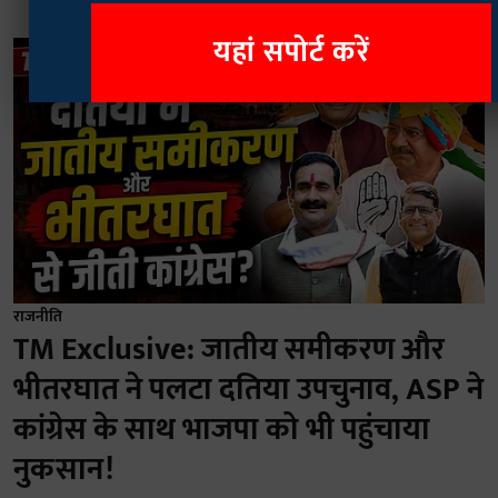
यहां सपोर्ट करें
राजनीति
TM Exclusive: जातीय समीकरण और
भीतरघात ने पलटा दतिया उपचुनाव, ASP ने
कांग्रेस के साथ भाजपा को भी पहुंचाया
नुकसान!