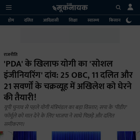
होम
दलित
आदिवासी
शिक्षा
स्वास्थ्य
किसान
पर्या
राजनीति
'PDA' के खिलाफ योगी का 'सोशल
इंजीनियरिंग' दांव: 25 OBC, 11 दलित और
21 सवर्णों के चक्रव्यूह में अखिलेश को घेरने
की तैयारी!
यूपी चुनाव से पहले योगी मंत्रिमंडल का बड़ा विस्तार; सपा के 'पीडीए'
फॉर्मूले को मात देने के लिए भाजपा ने साधे पिछड़े और दलित
समीकरण।