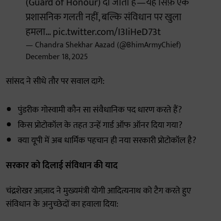
(Guard of Honour) दी जाती है—यह सिर्फ़ एक
प्रशासनिक गलती नहीं, बल्कि संविधान पर खुला
हमला…
pic.twitter.com/I3IiHeD73t
— Chandra Shekhar Aazad (@BhimArmyChief)
December 18, 2025
सांसद ने सीधे तौर पर सवाल दागे:
पुंडरीक गोस्वामी कौन सा संवैधानिक पद धारण करते हैं?
किस प्रोटोकॉल के तहत उन्हें गार्ड ऑफ ऑनर दिया गया?
क्या यूपी में अब धार्मिक पहचान ही नया सरकारी प्रोटोकॉल है?
सरकार को दिलाई संविधान की याद
चंद्रशेखर आज़ाद ने मुख्यमंत्री योगी आदित्यनाथ को टैग करते हुए
संविधान के अनुच्छेदों का हवाला दिया: