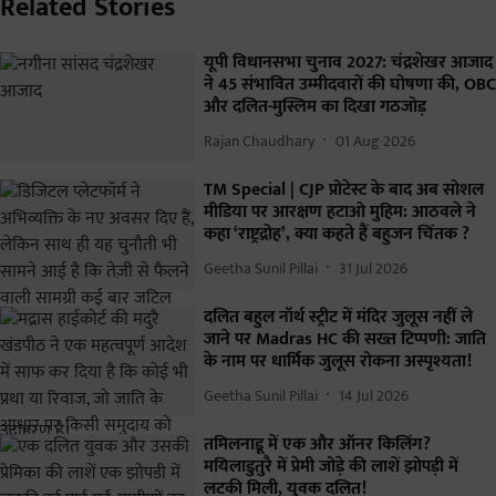
Related Stories
यूपी विधानसभा चुनाव 2027: चंद्रशेखर आजाद
ने 45 संभावित उम्मीदवारों की घोषणा की, OBC
और दलित-मुस्लिम का दिखा गठजोड़
Rajan Chaudhary
01 Aug 2026
TM Special | CJP प्रोटेस्ट के बाद अब सोशल
मीडिया पर आरक्षण हटाओ मुहिम: आठवले ने
कहा ‘राष्ट्रद्रोह’, क्या कहते हैं बहुजन चिंतक ?
Geetha Sunil Pillai
31 Jul 2026
दलित बहुल नॉर्थ स्ट्रीट में मंदिर जुलूस नहीं ले
जाने पर Madras HC की सख्त टिप्पणी: जाति
के नाम पर धार्मिक जुलूस रोकना अस्पृश्यता!
Geetha Sunil Pillai
14 Jul 2026
तमिलनाडू में एक और ऑनर किलिंग?
मयिलाडुतुरै में प्रेमी जोड़े की लाशें झोपड़ी में
लटकी मिली, युवक दलित!