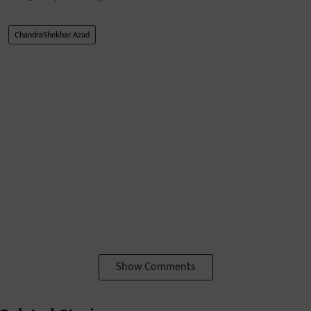
ChandraShekhar Azad
Show Comments