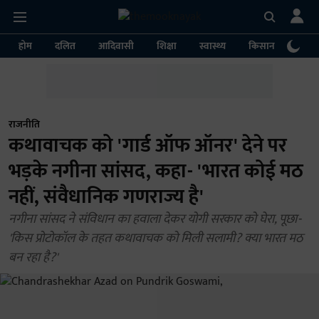
होम
दलित
आदिवासी
शिक्षा
स्वास्थ्य
किसान
पर्या
राजनीति
कथावाचक को 'गार्ड ऑफ ऑनर' देने पर
भड़के नगीना सांसद, कहा- 'भारत कोई मठ
नहीं, संवैधानिक गणराज्य है'
नगीना सांसद ने संविधान का हवाला देकर योगी सरकार को घेरा, पूछा-
'किस प्रोटोकॉल के तहत कथावाचक को मिली सलामी? क्या भारत मठ
बन रहा है?'