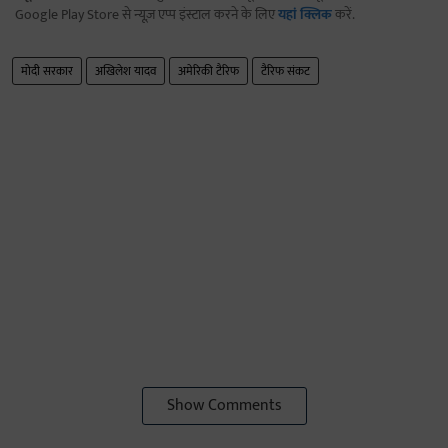
Google Play Store से न्यूज़ एप्प इंस्टाल करने के लिए
यहां क्लिक
करें.
मोदी सरकार
अखिलेश यादव
अमेरिकी टैरिफ
टैरिफ संकट
Show Comments