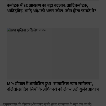
कर्नाटक में SC आरक्षण का बड़ा बदलाव: आदिकर्नाटक,
आदिद्रविड़, आदि आंध्र को अलग कोटा, कौन होगा फायदे में?
MP: भोपाल में आयोजित हुआ “सामाजिक न्याय सम्मेलन”,
दलितों-आदिवासियों के अधिकारों को लेकर उठी बुलंद आवाज
द मूकनायक
की प्रीमियम और चुनिंदा खबरें अब द मूकनायक के न्यूज़ एप्प पर पढ़ें।