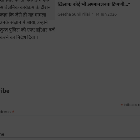
खिलाफ कोई भी अपमानजनक टिप्पणी..."
Geetha Sunil Pillai
14 Jun 2026
ribe
*
indicates r
*
ddress
me